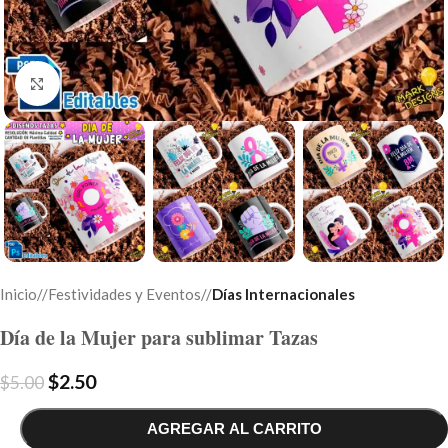
Click to enlarge
Inicio
/
Festividades y Eventos
/
Días Internacionales
Día de la Mujer para sublimar Tazas
$
2.50
$
5.00
AGREGAR AL CARRITO