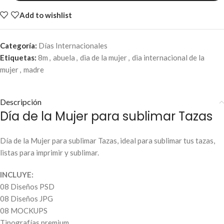
Add to wishlist
Categoría:
Días Internacionales
Etiquetas:
8m
,
abuela
,
dia de la mujer
,
dia internacional de la
mujer
,
madre
Descripción
Día de la Mujer para sublimar Tazas
Día de la Mujer para sublimar Tazas, ideal para sublimar tus tazas,
listas para imprimir y sublimar.
INCLUYE:
08 Diseños PSD
08 Diseños JPG
08 MOCKUPS
Tipografías premium