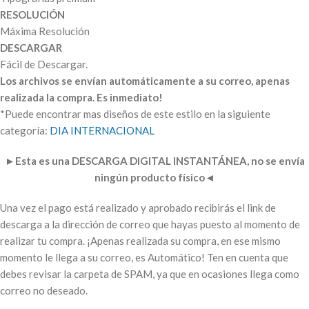
RESOLUCIÓN
Máxima Resolución
DESCARGAR
Fácil de Descargar.
Los archivos se envían automáticamente a su correo, apenas
realizada la compra. Es inmediato!
*Puede encontrar mas diseños de este estilo en la siguiente
categoría:
DIA INTERNACIONAL
►
Esta es una DESCARGA DIGITAL INSTANTÁNEA, no se envía
ningún producto físico
◄
Una vez el pago está realizado y aprobado recibirás el link de
descarga a la dirección de correo que hayas puesto al momento de
realizar tu compra. ¡Apenas realizada su compra, en ese mismo
momento le llega a su correo, es Automático! Ten en cuenta que
debes revisar la carpeta de SPAM, ya que en ocasiones llega como
correo no deseado.