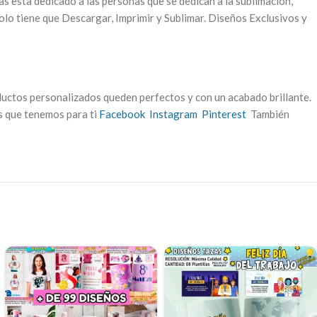
as esta dedicado a las personas que se dedican a la sublimación,
olo tiene que Descargar, Imprimir y Sublimar. Diseños Exclusivos y
ductos personalizados queden perfectos y con un acabado brillante.
os que tenemos para ti
Facebook
Instagram
Pinterest
También