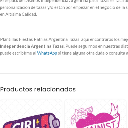
Este pack de Diseños Independencia Argentina para Tazas es fácil de 
personalización de tazas y/o están por empezar en el negocio de la s
en Altísima Calidad.
Plantillas Fiestas Patrias Argentina Tazas, aquí encontrarás los me
Independencia Argentina Tazas
. Puede seguirnos en nuestras dist
puede escribirme al
WhatsApp
si tiene alguna otra duda o consulta 
Productos relacionados