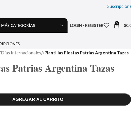
Suscripcion
0
MÁS CATEGORÍAS
LOGIN / REGISTER
$
0.
RIPCIONES
Días Internacionales
/
Plantillas Fiestas Patrias Argentina Tazas
stas Patrias Argentina Tazas
AGREGAR AL CARRITO