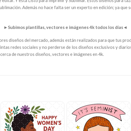
editar. Y esta Listo para Imprimir y Sublimar. Estos diseños para taz
ublimación. Además no hace falta ser un experto en edición; ya que s
►
Subimos plantillas, vectores e imágenes 4k todos los días
◄
jores diseños del mercado, además están realizados para que tus pro
intas redes sociales y no perderse de los diseños exclusivos y diari
acerca de nuestros diseños, vectores e imágenes en 4k.