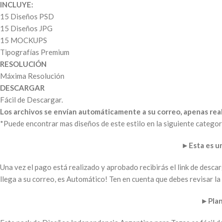
INCLUYE:
15 Diseños PSD
15 Diseños JPG
15 MOCKUPS
Tipografías Premium
RESOLUCIÓN
Máxima Resolución
DESCARGAR
Fácil de Descargar.
Los archivos se envían automáticamente a su correo, apenas real
*Puede encontrar mas diseños de este estilo en la siguiente categor
►
Esta es 
Una vez el pago está realizado y aprobado recibirás el link de desc
llega a su correo, es Automático! Ten en cuenta que debes revisar 
►
Plan