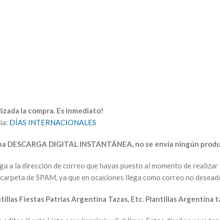
izada la compra. Es inmediato!
ía:
DÍAS INTERNACIONALES
una DESCARGA DIGITAL INSTANTÁNEA, no se envía ningún produc
arga a la dirección de correo que hayas puesto al momento de realiz
la carpeta de SPAM, ya que en ocasiones llega como correo no desead
tillas Fiestas Patrias Argentina Tazas, Etc. Plantillas Argentina 