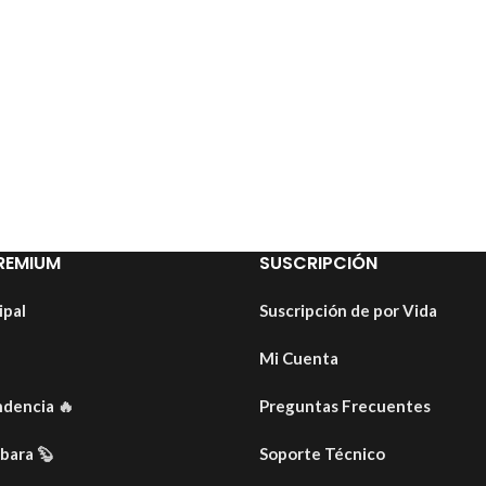
REMIUM
SUSCRIPCIÓN
ipal
Suscripción de por Vida
Mi Cuenta
ndencia
🔥
Preguntas Frecuentes
ibara
🦫
Soporte Técnico