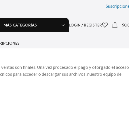
Suscripcion
MÁS CATEGORÍAS
LOGIN / REGISTER
$
0.
RIPCIONES
s
 ventas son finales. Una vez procesado el pago y otorgado el acceso
écnicos para acceder o descargar sus archivos, nuestro equipo de