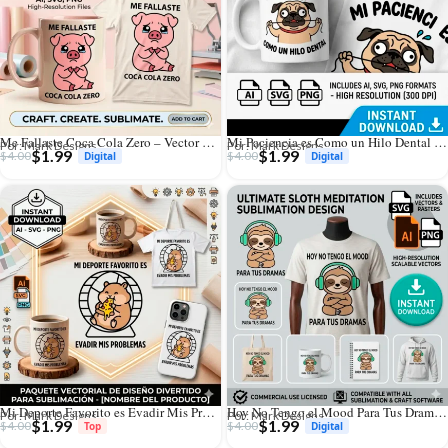
Me Fallaste Coca Cola Zero – Vector Chanchito para Sublimar
Mi Paciencia es Como un Hilo Dental – Vector Pug para Sublimar
Por: Mark Designs
Por: Mark Designs
$
1.99
$
1.99
$
4.00
$
4.00
Mi Deporte Favorito es Evadir Mis Problemas – Vector Hámster para Sublimar
Hoy No Tengo el Mood Para Tus Dramas – Vector Perezoso para Sublimar
Por: Mark Designs
Por: Mark Designs
$
1.99
$
1.99
$
4.00
$
4.00