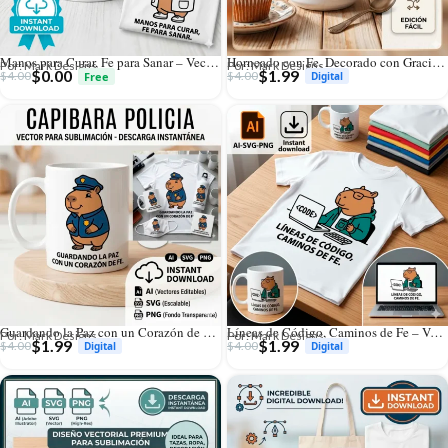
Manos para Curar, Fe para Sanar – Vector Cristiano Gratis Capibara Médico para Sublimar
Horneado con Fe, Decorado con Gracia – Vector Cristiano Capibara Repostero para Sublimar
Por: Mark Designs
Por: Mark Designs
$
0.00
$
1.99
$
4.00
$
4.00
Guardando la Paz con un Corazón de Fe – Vector Cristiano Capibara Policía para Sublimar
Líneas de Código, Caminos de Fe – Vector Cristiano Capibara Programador para Sublimar
Por: Mark Designs
Por: Mark Designs
$
1.99
$
1.99
$
4.00
$
4.00