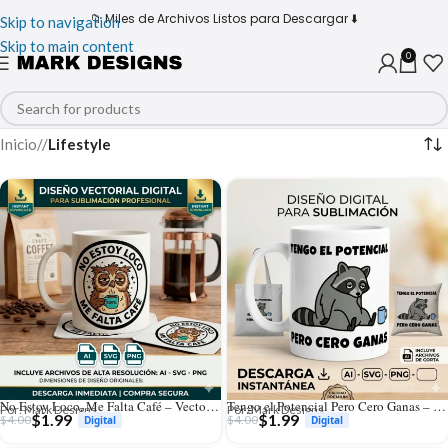
📁 Miles de Archivos Listos para Descargar ⬇️
Skip to navigation
Skip to main content
0
Inicio
/
Lifestyle
No Estoy Loco, Me Falta Café – Vector Búho para Sublimar
Tengo el Potencial Pero Cero Ganas – Vector Mapache para Sublimar
Por: Mark Designs
Por: Mark Designs
$
1.99
$
1.99
$
4.00
$
4.00