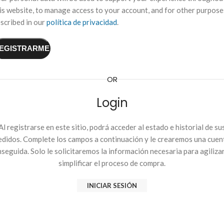
is website, to manage access to your account, and for other purpose
scribed in our
política de privacidad
.
EGISTRARME
OR
Login
Al registrarse en este sitio, podrá acceder al estado e historial de su
edidos. Complete los campos a continuación y le crearemos una cuen
seguida. Solo le solicitaremos la información necesaria para agiliza
simplificar el proceso de compra.
INICIAR SESIÓN