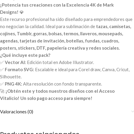
¡Potencia tus creaciones con la Excelencia 4K de Mark
Designs!
💎
Este recurso profesional ha sido diseñado para emprendedores que
no negocian la calidad. Ideal para sublimación de
tazas, camisetas,
cojines, Tumblr, gorras, bolsas, termos, llaveros, mousepads,
agendas, tarjetas de invitación, botellas, fundas, cuadros,
posters, stickers, DTF, papelería creativa y redes sociales.
¿Qué incluye este pack?
✅
Vector AI:
Edición total en Adobe Illustrator.
✅
Formato SVG:
Escalable e ideal para Corel draw, Canva, Cricut,
Silhouette.
✅
PNG 4K:
Alta resolución con fondo transparente.
🚀
¡Obtén este y todos nuestros diseños con el Acceso
Vitalicio! Un solo pago acceso para siempre!
Valoraciones (0)