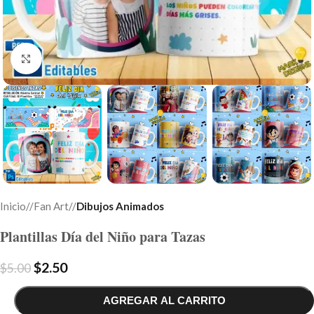
Click to enlarge
Inicio
/
Fan Art
/
Dibujos Animados
Plantillas Día del Niño para Tazas
$
2.50
$
5.00
AGREGAR AL CARRITO