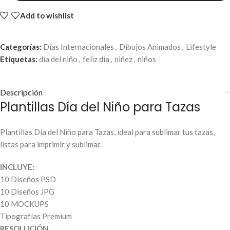
Add to wishlist
Categorías:
Días Internacionales
,
Dibujos Animados
,
Lifestyle
Etiquetas:
dia del niño
,
feliz dia
,
niñez
,
niños
Descripción
Plantillas Día del Niño para Tazas
Plantillas Día del Niño para Tazas, ideal para sublimar tus tazas,
listas para imprimir y sublimar.
INCLUYE:
10 Diseños PSD
10 Diseños JPG
10 MOCKUPS
Tipografías Premium
RESOLUCIÓN