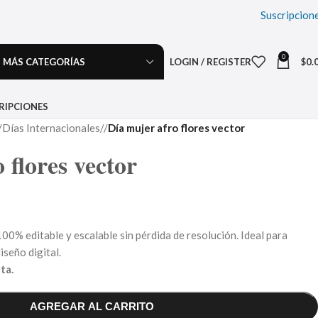
Suscripcion
0
MÁS CATEGORÍAS
LOGIN / REGISTER
$
0.
RIPCIONES
Días Internacionales
/
Día mujer afro flores vector
 flores vector
00% editable y escalable sin pérdida de resolución. Ideal para
iseño digital.
ta.
AGREGAR AL CARRITO