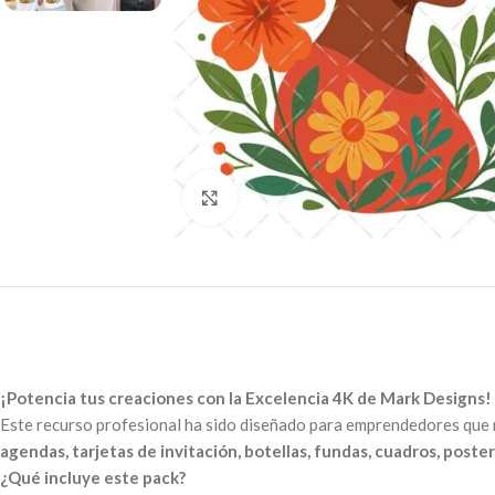
Click to enlarge
¡Potencia tus creaciones con la Excelencia 4K de Mark Designs!
Este recurso profesional ha sido diseñado para emprendedores que n
agendas, tarjetas de invitación, botellas, fundas, cuadros, posters
¿Qué incluye este pack?