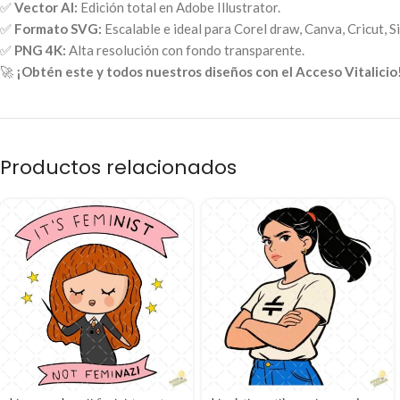
✅
Vector AI:
Edición total en Adobe Illustrator.
✅
Formato SVG:
Escalable e ideal para Corel draw, Canva, Cricut, S
✅
PNG 4K:
Alta resolución con fondo transparente.
🚀
¡Obtén este y todos nuestros diseños con el Acceso Vitalicio
Productos relacionados