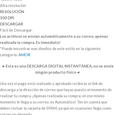
Alta resolución
RESOLUCIÓN
300 DPI
DESCARGAR
Fácil de Descargar.
Los archivos se envían automáticamente a su correo, apenas
realizada la compra. Es inmediato!
*Puede encontrar mas diseños de este estilo en la siguiente
categoría:
AMOR
►
Esta es una DESCARGA DIGITAL INSTANTÁNEA, no se envía
ningún producto físico
◄
Una vez el pago está realizado y aprobado recibirás el link de
descarga a la dirección de correo que hayas puesto al momento de
realizar tu compra. ¡Apenas realizada su compra, en ese mismo
momento le llega a su correo, es Automático! Ten en cuenta que
debes revisar la carpeta de SPAM, ya que en ocasiones llega como
correo no deseado.