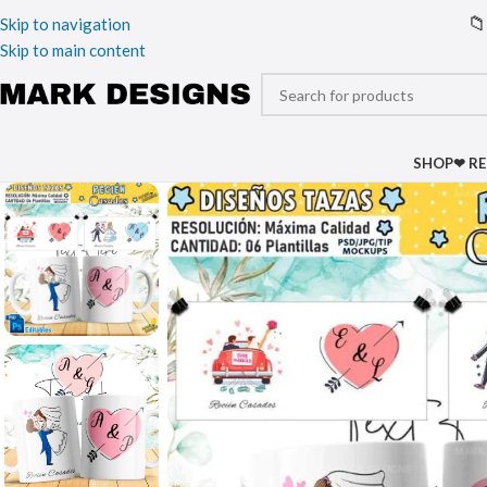
📁
Skip to navigation
Skip to main content
SHOP
❤ R