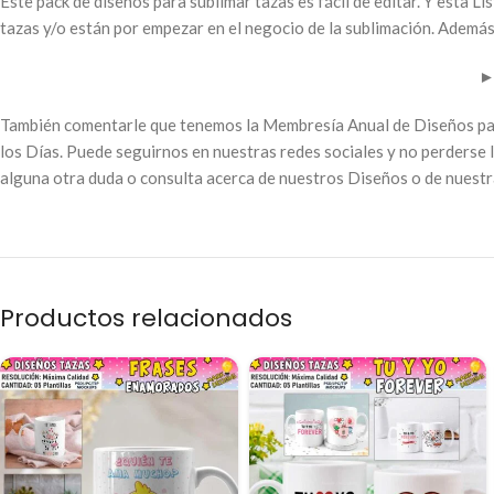
Este pack de diseños para sublimar tazas es fácil de editar. Y esta L
tazas y/o están por empezar en el negocio de la sublimación. Además 
También comentarle que tenemos la Membresía Anual de Diseños para
los Días. Puede seguirnos en nuestras redes sociales y no perderse 
alguna otra duda o consulta acerca de nuestros Diseños o de nuest
Productos relacionados