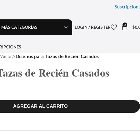
Suscripcion
0
MÁS CATEGORÍAS
LOGIN / REGISTER
$
0.
RIPCIONES
Amor
/
Diseños para Tazas de Recién Casados
Tazas de Recién Casados
AGREGAR AL CARRITO