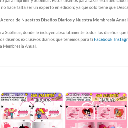
isto para Imprimir y Sublimar. Estos diseños para tazas esta dedicado 
no hace falta ser un experto en edición; ya que solo tiene que Desca
►
Acerca de Nuestros Diseños Diarios y Nuestra Membresía Anual
 Sublimar, donde le incluyen absolutamente todos los diseños que 
los diseños exclusivos diarios que tenemos para ti
Facebook
Instag
ra Membresía Anual.