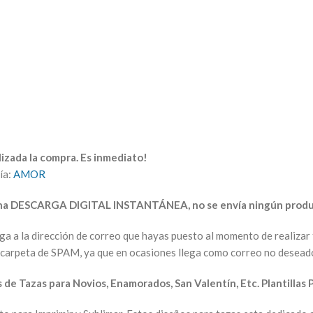
izada la compra. Es inmediato!
ía:
AMOR
una DESCARGA DIGITAL INSTANTÁNEA, no se envía ningún produc
arga a la dirección de correo que hayas puesto al momento de realiz
la carpeta de SPAM, ya que en ocasiones llega como correo no desead
 de Tazas para Novios, Enamorados, San Valentín, Etc. Plantillas