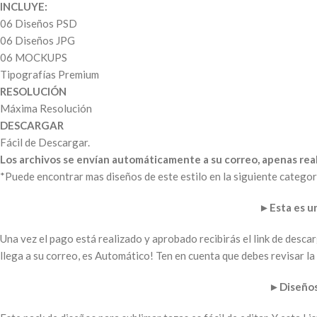
INCLUYE:
06 Diseños PSD
06 Diseños JPG
06 MOCKUPS
Tipografías Premium
RESOLUCIÓN
Máxima Resolución
DESCARGAR
Fácil de Descargar.
Los archivos se envían automáticamente a su correo, apenas real
*Puede encontrar mas diseños de este estilo en la siguiente categor
►
Esta es 
Una vez el pago está realizado y aprobado recibirás el link de desc
llega a su correo, es Automático! Ten en cuenta que debes revisar 
►
Diseños