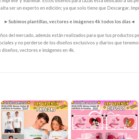
ra Imprimir y Sublimar. Estos diseños para tazas esta dedicado a las p
lta ser un experto en edición; ya que solo tiene que Descargar, Impr
►
Subimos plantillas, vectores e imágenes 4k todos los días
◄
seños del mercado, además están realizados para que tus productos p
ociales y no perderse de los diseños exclusivos y diarios que tenemo
s diseños, vectores e imágenes en 4k.