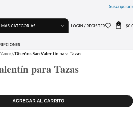
Suscripcion
0
MÁS CATEGORÍAS
LOGIN / REGISTER
$
0.
RIPCIONES
Amor
/
Diseños San Valentín para Tazas
alentín para Tazas
AGREGAR AL CARRITO