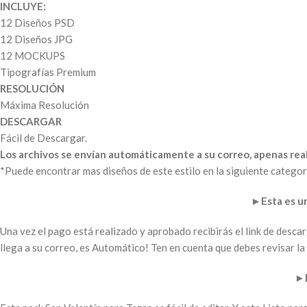
INCLUYE:
12 Diseños PSD
12 Diseños JPG
12 MOCKUPS
Tipografías Premium
RESOLUCIÓN
Máxima Resolución
DESCARGAR
Fácil de Descargar.
Los archivos se envían automáticamente a su correo, apenas real
*Puede encontrar mas diseños de este estilo en la siguiente categor
►
Esta es 
Una vez el pago está realizado y aprobado recibirás el link de desc
llega a su correo, es Automático! Ten en cuenta que debes revisar 
►