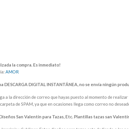
izada la compra. Es inmediato!
ía:
AMOR
una DESCARGA DIGITAL INSTANTÁNEA, no se envía ningún produc
arga a la dirección de correo que hayas puesto al momento de realiz
la carpeta de SPAM, ya que en ocasiones llega como correo no desead
Diseños San Valentín para Tazas, Etc. Plantillas tazas san Valentí