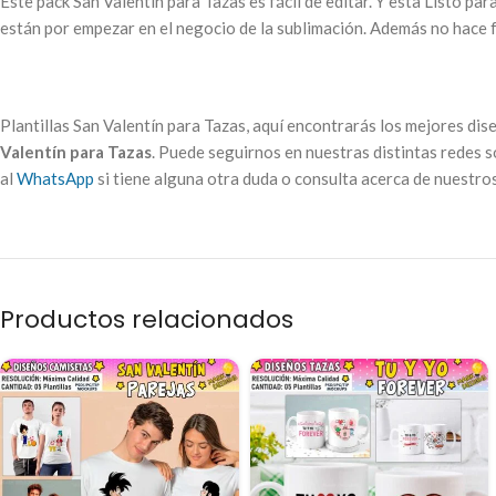
Este pack San Valentín para Tazas es fácil de editar. Y esta Listo pa
están por empezar en el negocio de la sublimación. Además no hace fa
Plantillas San Valentín para Tazas, aquí encontrarás los mejores di
Valentín para Tazas
. Puede seguirnos en nuestras distintas redes s
al
WhatsApp
si tiene alguna otra duda o consulta acerca de nuestro
Productos relacionados