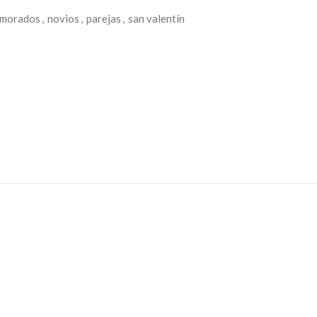
morados
,
novios
,
parejas
,
san valentín