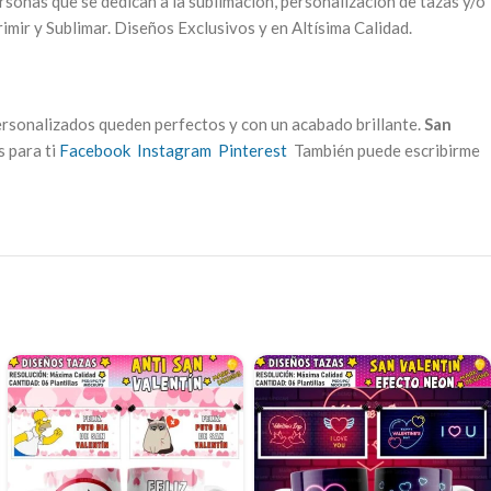
ersonas que se dedican a la sublimación, personalización de tazas y/o
imir y Sublimar. Diseños Exclusivos y en Altísima Calidad.
ersonalizados queden perfectos y con un acabado brillante.
San
s para ti
Facebook
Instagram
Pinterest
También puede escribirme