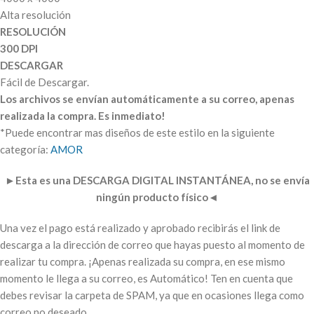
Alta resolución
RESOLUCIÓN
300 DPI
DESCARGAR
Fácil de Descargar.
Los archivos se envían automáticamente a su correo, apenas
realizada la compra. Es inmediato!
*Puede encontrar mas diseños de este estilo en la siguiente
categoría:
AMOR
►
Esta es una DESCARGA DIGITAL INSTANTÁNEA, no se envía
ningún producto físico
◄
Una vez el pago está realizado y aprobado recibirás el link de
descarga a la dirección de correo que hayas puesto al momento de
realizar tu compra. ¡Apenas realizada su compra, en ese mismo
momento le llega a su correo, es Automático! Ten en cuenta que
debes revisar la carpeta de SPAM, ya que en ocasiones llega como
correo no deseado.