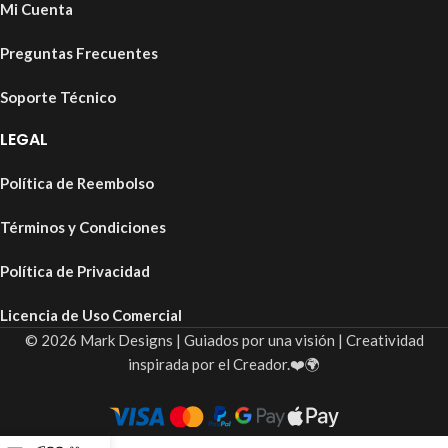
Mi Cuenta
Preguntas Frecuentes
Soporte Técnico
LEGAL
Política de Reembolso
Términos y Condiciones
Política de Privacidad
Licencia de Uso Comercial
© 2026 Mark Designs | Guiados por una visión | Creatividad
inspirada por el Creador.❤️🌍