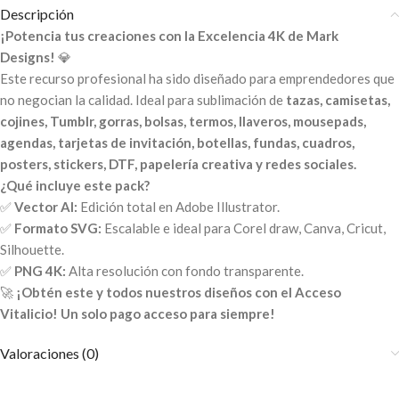
Descripción
¡Potencia tus creaciones con la Excelencia 4K de Mark
Designs!
💎
Este recurso profesional ha sido diseñado para emprendedores que
no negocian la calidad. Ideal para sublimación de
tazas, camisetas,
cojines, Tumblr, gorras, bolsas, termos, llaveros, mousepads,
agendas, tarjetas de invitación, botellas, fundas, cuadros,
posters, stickers, DTF, papelería creativa y redes sociales.
¿Qué incluye este pack?
✅
Vector AI:
Edición total en Adobe Illustrator.
✅
Formato SVG:
Escalable e ideal para Corel draw, Canva, Cricut,
Silhouette.
✅
PNG 4K:
Alta resolución con fondo transparente.
🚀
¡Obtén este y todos nuestros diseños con el Acceso
Vitalicio! Un solo pago acceso para siempre!
Valoraciones (0)