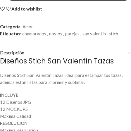
Add to wishlist
Categoría:
Amor
Etiquetas:
enamorados
,
novios
,
parejas
,
san valentín
,
stich
Descripción
Diseños Stich San Valentín Tazas
Diseños Stich San Valentín Tazas, ideal para estampar tus tazas,
además están listas para imprimir y sublimar.
INCLUYE:
12 Diseños JPG
12 MOCKUPS
Máxima Calidad
RESOLUCIÓN
Máxima Resolución