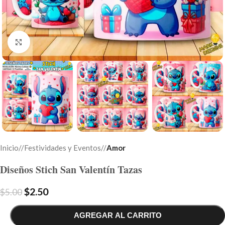
Click to enlarge
Inicio
/
Festividades y Eventos
/
Amor
Diseños Stich San Valentín Tazas
$
2.50
$
5.00
AGREGAR AL CARRITO