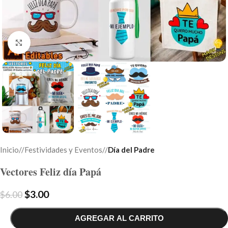
Click to enlarge
Inicio
/
Festividades y Eventos
/
Día del Padre
Vectores Feliz día Papá
$
3.00
$
6.00
AGREGAR AL CARRITO