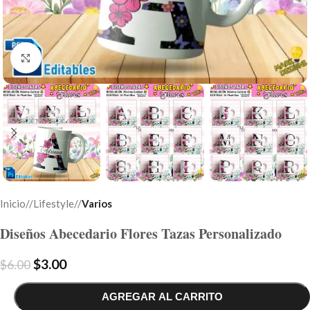
Click to enlarge
Inicio
/
Lifestyle
/
Varios
Diseños Abecedario Flores Tazas Personalizado
$
3.00
$
6.00
AGREGAR AL CARRITO