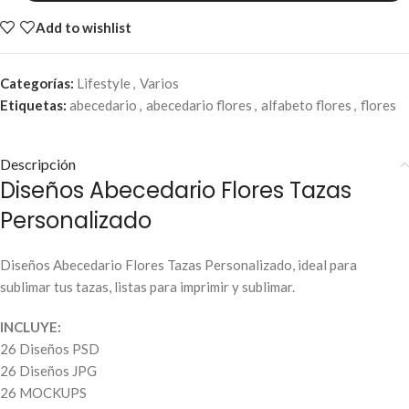
Add to wishlist
Categorías:
Lifestyle
,
Varios
Etiquetas:
abecedario
,
abecedario flores
,
alfabeto flores
,
flores
Descripción
Diseños Abecedario Flores Tazas
Personalizado
Diseños Abecedario Flores Tazas Personalizado, ideal para
sublimar tus tazas, listas para imprimir y sublimar.
INCLUYE:
26 Diseños PSD
26 Diseños JPG
26 MOCKUPS