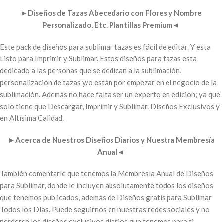
►
Diseños de Tazas Abecedario con Flores y Nombre
Personalizado, Etc. Plantillas Premium
◄
Este pack de diseños para sublimar tazas es fácil de editar. Y esta
Listo para Imprimir y Sublimar. Estos diseños para tazas esta
dedicado a las personas que se dedican a la sublimación,
personalización de tazas y/o están por empezar en el negocio de la
sublimación. Además no hace falta ser un experto en edición; ya que
solo tiene que Descargar, Imprimir y Sublimar. Diseños Exclusivos y
en Altísima Calidad.
►
Acerca de Nuestros Diseños Diarios y Nuestra Membresía
Anual
◄
También comentarle que tenemos la Membresía Anual de Diseños
para Sublimar, donde le incluyen absolutamente todos los diseños
que tenemos publicados, además de Diseños gratis para Sublimar
Todos los Días. Puede seguirnos en nuestras redes sociales y no
perderse los diseños exclusivos diarios que tenemos para ti