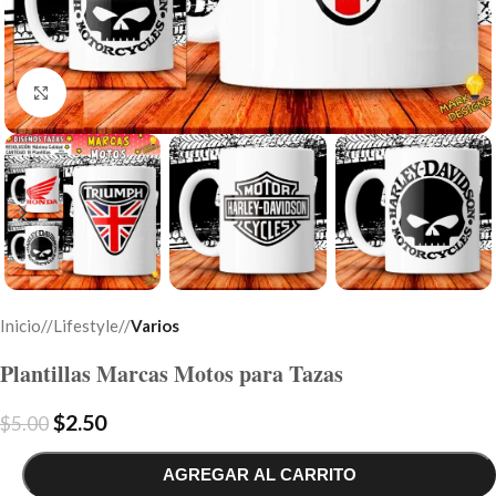
Click to enlarge
Inicio
/
Lifestyle
/
Varios
Plantillas Marcas Motos para Tazas
$
2.50
$
5.00
AGREGAR AL CARRITO