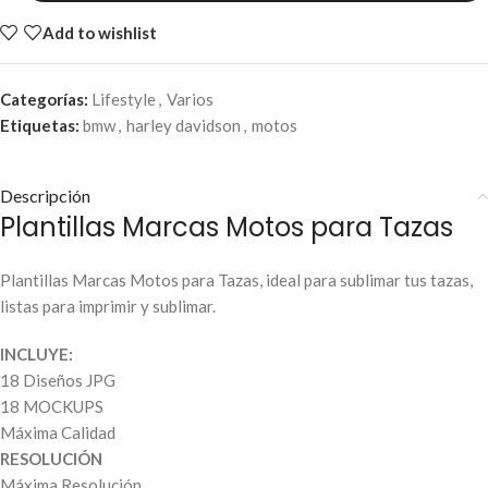
Add to wishlist
Categorías:
Lifestyle
,
Varios
Etiquetas:
bmw
,
harley davidson
,
motos
Descripción
Plantillas Marcas Motos para Tazas
Plantillas Marcas Motos para Tazas, ideal para sublimar tus tazas,
listas para imprimir y sublimar.
INCLUYE:
18 Diseños JPG
18 MOCKUPS
Máxima Calidad
RESOLUCIÓN
Máxima Resolución