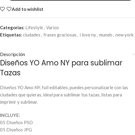
Add to wishlist
Categorías:
Lifestyle
,
Varios
Etiquetas:
ciudades
,
frases graciosas
,
i love ny
,
mundo
,
new york
Descripción
Diseños YO Amo NY para sublimar
Tazas
Diseños YO Amo NY, full editables, puedes personalizarle con las
ciudades que quieras, ideal para sublimar tus tazas, listas para
imprimir y sublimar.
INCLUYE:
05 Diseños PSD
05 Diseños JPG