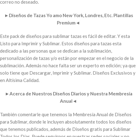
correo no deseado.
►
Diseños de Tazas Yo amo New York, Londres, Etc. Plantillas
Premium
◄
Este pack de diseños para sublimar tazas es fácil de editar. Y esta
Listo para Imprimir y Sublimar. Estos diseños para tazas esta
dedicado a las personas que se dedican a la sublimación,
personalización de tazas y/o están por empezar en el negocio de la
sublimación. Además no hace falta ser un experto en edición; ya que
solo tiene que Descargar, Imprimir y Sublimar. Diseños Exclusivos y
en Altísima Calidad.
►
Acerca de Nuestros Diseños Diarios y Nuestra Membresía
Anual
◄
También comentarle que tenemos la Membresía Anual de Diseños
para Sublimar, donde le incluyen absolutamente todos los diseños
que tenemos publicados, además de Diseños gratis para Sublimar
Todos los Días. Puede seguirnos en nuestras redes sociales y no