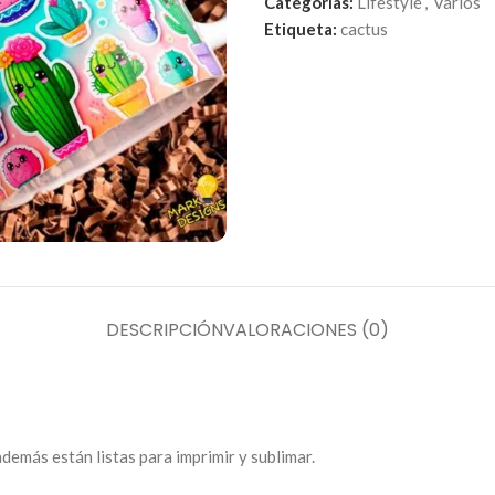
Categorías:
Lifestyle
,
Varios
Etiqueta:
cactus
DESCRIPCIÓN
VALORACIONES (0)
demás están listas para imprimir y sublimar.