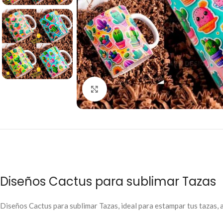
Click to enlarge
Diseños Cactus para sublimar Tazas
Diseños Cactus para sublimar Tazas, ideal para estampar tus tazas, a