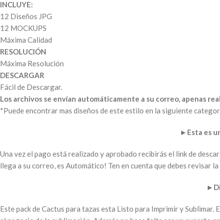
INCLUYE:
12 Diseños JPG
12 MOCKUPS
Máxima Calidad
RESOLUCIÓN
Máxima Resolución
DESCARGAR
Fácil de Descargar.
Los archivos se envían automáticamente a su correo, apenas real
*Puede encontrar mas diseños de este estilo en la siguiente categor
►
Esta es 
Una vez el pago está realizado y aprobado recibirás el link de desc
llega a su correo, es Automático! Ten en cuenta que debes revisar 
►
D
Este pack de Cactus para tazas esta Listo para Imprimir y Sublimar. 