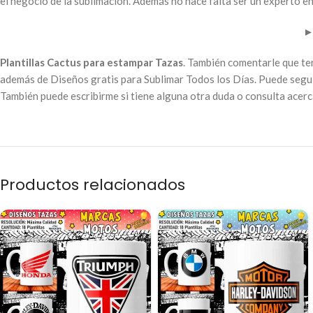
el negocio de la sublimación. Además no hace falta ser un experto en
Plantillas Cactus para estampar Tazas
. También comentarle que te
además de Diseños gratis para Sublimar Todos los Días. Puede segui
También puede escribirme si tiene alguna otra duda o consulta acer
Productos relacionados