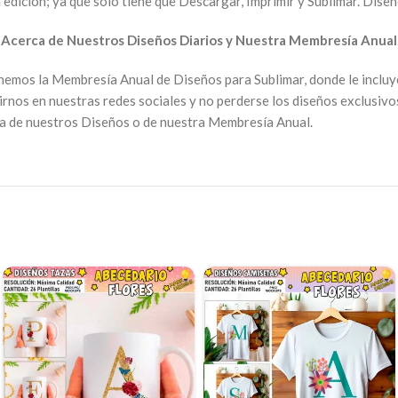
 edición; ya que solo tiene que Descargar, Imprimir y Sublimar. Diseñ
►
Acerca de Nuestros Diseños Diarios y Nuestra Membresía Anual
nemos la Membresía Anual de Diseños para Sublimar, donde le inclu
rnos en nuestras redes sociales y no perderse los diseños exclusivo
ca de nuestros Diseños o de nuestra Membresía Anual.