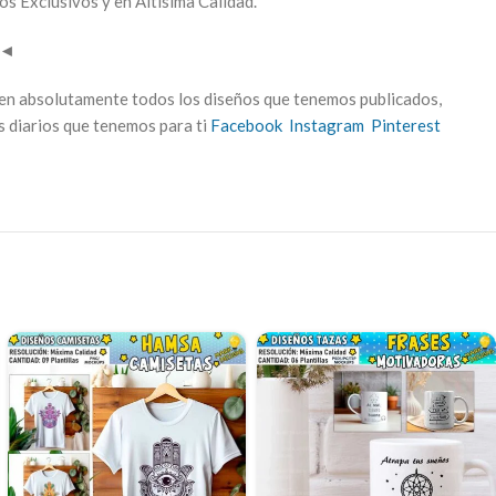
os Exclusivos y en Altísima Calidad.
◄
yen absolutamente todos los diseños que tenemos publicados,
s diarios que tenemos para ti
Facebook
Instagram
Pinterest