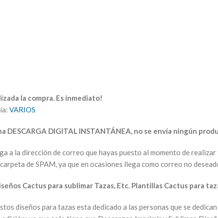
izada la compra. Es inmediato!
ía:
VARIOS
una DESCARGA DIGITAL INSTANTÁNEA, no se envía ningún produc
arga a la dirección de correo que hayas puesto al momento de realiz
la carpeta de SPAM, ya que en ocasiones llega como correo no desead
iseños Cactus para sublimar Tazas, Etc. Plantillas Cactus para taz
Estos diseños para tazas esta dedicado a las personas que se dedican