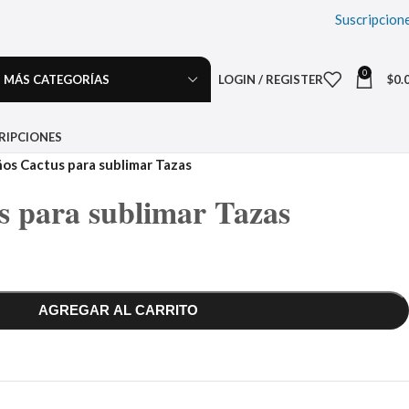
Suscripcion
0
MÁS CATEGORÍAS
LOGIN / REGISTER
$
0.
RIPCIONES
os Cactus para sublimar Tazas
s para sublimar Tazas
AGREGAR AL CARRITO