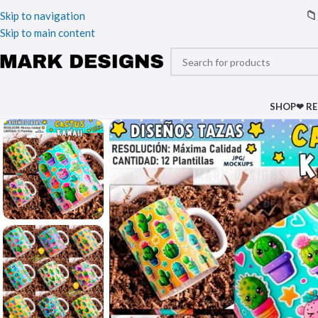
📁
Skip to navigation
Skip to main content
SHOP
❤ R