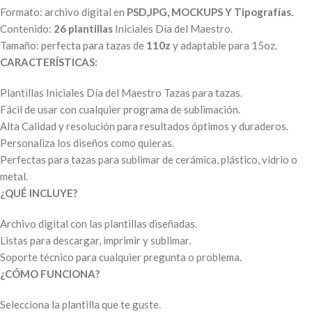
Formato: archivo digital en
PSD,JPG, MOCKUPS Y Tipografías.
Contenido:
26 plantillas
Iniciales Día del Maestro.
Tamaño: perfecta para tazas de
110z
y adaptable para 15oz.
CARACTERÍSTICAS:
Plantillas Iniciales Día del Maestro Tazas para tazas.
Fácil de usar con cualquier programa de sublimación.
Alta Calidad y resolución para resultados óptimos y duraderos.
Personaliza los diseños como quieras.
Perfectas para tazas para sublimar de cerámica, plástico, vidrio o
metal.
¿QUÉ INCLUYE?
Archivo digital con las plantillas diseñadas.
Listas para descargar, imprimir y sublimar.
Soporte técnico para cualquier pregunta o problema.
¿CÓMO FUNCIONA?
Selecciona la plantilla que te guste.