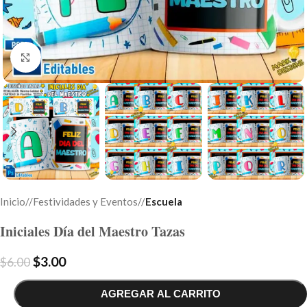
Click to enlarge
Inicio
/
Festividades y Eventos
/
Escuela
Iniciales Día del Maestro Tazas
$
3.00
$
6.00
AGREGAR AL CARRITO