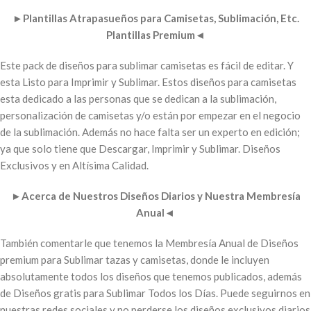
►
Plantillas Atrapasueños para Camisetas, Sublimación, Etc.
Plantillas Premium
◄
Este pack de diseños para sublimar camisetas es fácil de editar. Y
esta Listo para Imprimir y Sublimar. Estos diseños para camisetas
esta dedicado a las personas que se dedican a la sublimación,
personalización de camisetas y/o están por empezar en el negocio
de la sublimación. Además no hace falta ser un experto en edición;
ya que solo tiene que Descargar, Imprimir y Sublimar. Diseños
Exclusivos y en Altísima Calidad.
►
Acerca de Nuestros Diseños Diarios y Nuestra Membresía
Anual
◄
También comentarle que tenemos la Membresía Anual de Diseños
premium para Sublimar tazas y camisetas, donde le incluyen
absolutamente todos los diseños que tenemos publicados, además
de Diseños gratis para Sublimar Todos los Días. Puede seguirnos en
nuestras redes sociales y no perderse los diseños exclusivos diarios