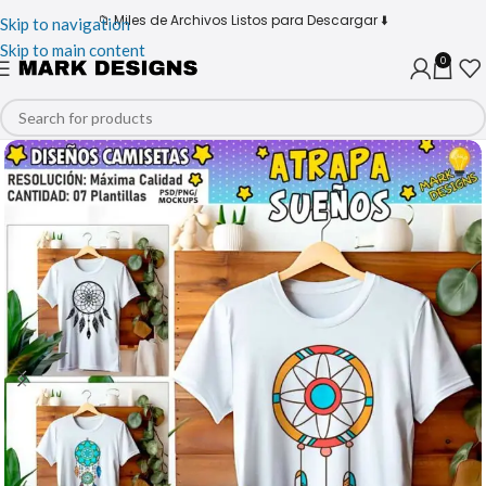
📁 Miles de Archivos Listos para Descargar ⬇️
Skip to navigation
Skip to main content
0