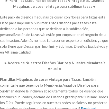
►
Plantillas Máquinas de coser Tazas Vintage, Etc. Diseños
Maquinas de coser vintage para sublimar tazas
◄
Este pack de diseños maquinas de coser con flores para tazas esta
Listo para Imprimir y Sublimar. Estos diseños para tazas esta
dedicado a las personas que se dedican a la sublimación,
personalización de tazas y/o están por empezar en el negocio de la
sublimación. Además no hace falta ser un experto en edición; ya que
solo tiene que Descargar, Imprimir y Sublimar. Diseños Exclusivos y
en Altísima Calidad.
►
Acerca de Nuestros Diseños Diarios y Nuestra Membresía
Anual
◄
Plantillas Máquinas de coser vintage para Tazas
. También
comentarle que tenemos la Membresía Anual de Diseños para
Sublimar, donde le incluyen absolutamente todos los diseños que
tenemos publicados, además de Diseños gratis para Sublimar Todos
los Días. Puede seguirnos en nuestras redes sociales y no perderse
los diseños exclusivos diarios que tenemos para ti
Facebook