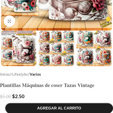
Click to enlarge
Inicio
/
Lifestyle
/
Varios
Plantillas Máquinas de coser Tazas Vintage
$
2.50
$
5.00
AGREGAR AL CARRITO