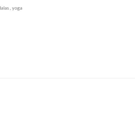
alas
,
yoga