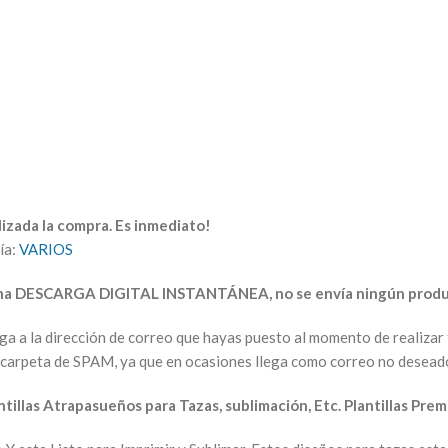
izada la compra. Es inmediato!
ía:
VARIOS
una DESCARGA DIGITAL INSTANTÁNEA, no se envía ningún produc
arga a la dirección de correo que hayas puesto al momento de realiz
la carpeta de SPAM, ya que en ocasiones llega como correo no desead
ntillas Atrapasueños para Tazas, sublimación, Etc. Plantillas Pre