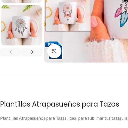
Click to enlarge
Plantillas Atrapasueños para Tazas
Plantillas Atrapasueños para Tazas, ideal para sublimar tus tazas, lis