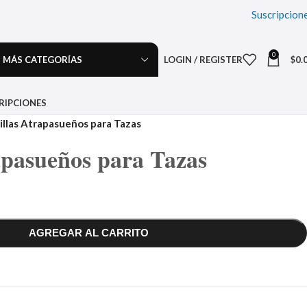
Suscripcion
0
MÁS CATEGORÍAS
LOGIN / REGISTER
$
0.
RIPCIONES
illas Atrapasueños para Tazas
rapasueños para Tazas
AGREGAR AL CARRITO