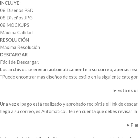
INCLUYE:
08 Diseños PSD
08 Diseños JPG
08 MOCKUPS
Máxima Calidad
RESOLUCIÓN
Máxima Resolución
DESCARGAR
Fácil de Descargar.
Los archivos se envían automáticamente a su correo, apenas real
*Puede encontrar mas diseños de este estilo en la siguiente categor
►
Esta es 
Una vez el pago está realizado y aprobado recibirás el link de desc
llega a su correo, es Automático! Ten en cuenta que debes revisar 
►
Pla