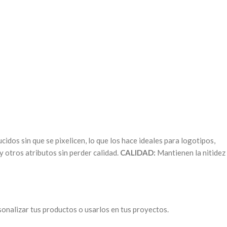
idos sin que se pixelicen, lo que los hace ideales para logotipos,
y otros atributos sin perder calidad.
CALIDAD:
Mantienen la nitidez
sonalizar tus productos o usarlos en tus proyectos.