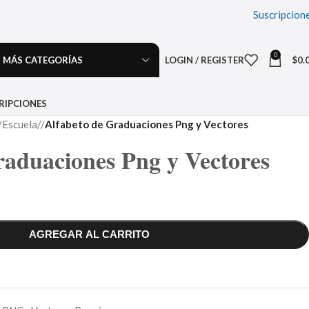
Suscripcion
0
MÁS CATEGORÍAS
LOGIN / REGISTER
$
0.
RIPCIONES
Escuela
/
Alfabeto de Graduaciones Png y Vectores
raduaciones Png y Vectores
AGREGAR AL CARRITO