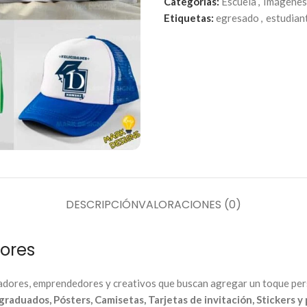
Categorías:
Escuela
,
Imágene
Etiquetas:
egresado
,
estudian
DESCRIPCIÓN
VALORACIONES (0)
ores
adores, emprendedores y creativos que buscan agregar un toque pers
graduados, Pósters, Camisetas, Tarjetas de invitación, Stickers 