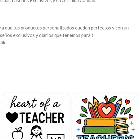
limar. Diseños Exclusivos y en Altísima Calidad.
para que tus productos personalizados queden perfectos y con un
iseños exclusivos y diarios que tenemos para ti
4k.