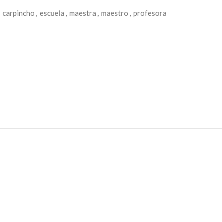
carpincho
,
escuela
,
maestra
,
maestro
,
profesora