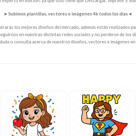
 experto en edición; ya que solo tiene que Descargar, Imprimir y Sub
►
Subimos plantillas, vectores e imágenes 4k todos los días
◄
contrarás los mejores diseños del mercado, además están realizados 
seguirnos en nuestras distintas redes sociales y no perderse de los d
duda o consulta acerca de nuestros diseños, vectores e imágenes en 