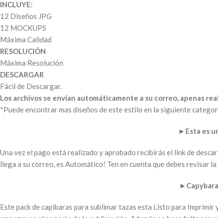
INCLUYE:
12 Diseños JPG
12 MOCKUPS
Máxima Calidad
RESOLUCIÓN
Máxima Resolución
DESCARGAR
Fácil de Descargar.
Los archivos se envían automáticamente a su correo, apenas real
*Puede encontrar mas diseños de este estilo en la siguiente categor
►
Esta es 
Una vez el pago está realizado y aprobado recibirás el link de desc
llega a su correo, es Automático! Ten en cuenta que debes revisar 
►
Capybaras
Este pack de capibaras para sublimar tazas esta Listo para Imprimir 