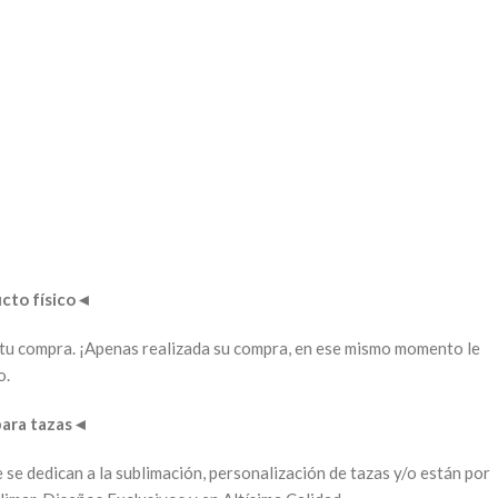
to físico
◄
ar tu compra. ¡Apenas realizada su compra, en ese mismo momento le
o.
para tazas
◄
 se dedican a la sublimación, personalización de tazas y/o están por