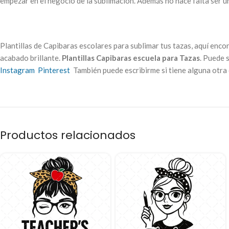
empezar en el negocio de la sublimación. Además no hace falta ser un
Plantillas de Capibaras escolares para sublimar tus tazas, aquí en
acabado brillante.
Plantillas Capibaras escuela para Tazas
. Puede 
Instagram
Pinterest
También puede escribirme si tiene alguna otra 
Productos relacionados