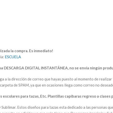
izada la compra. Es inmediato!
ía:
ESCUELA
una DESCARGA DIGITAL INSTANTÁNEA, no se envía ningún produc
arga a la dirección de correo que hayas puesto al momento de realiz
la carpeta de SPAM, ya que en ocasiones llega como correo no desead
 escolares para tazas, Etc. Plantillas capibaras regreso a clases 
y Sublimar. Estos diseños para tazas esta dedicado a las personas que