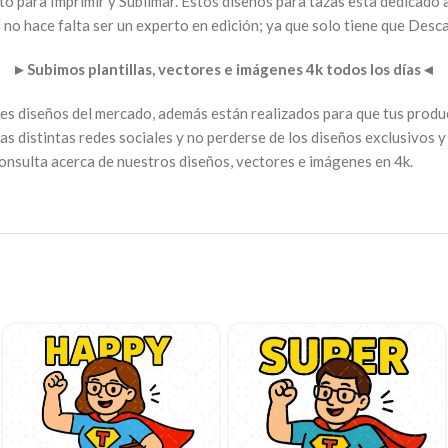
isto para Imprimir y Sublimar. Estos diseños para tazas esta dedicado 
no hace falta ser un experto en edición; ya que solo tiene que Desca
►
Subimos plantillas, vectores e imágenes 4k todos los días
◄
ores diseños del mercado, además están realizados para que tus prod
as distintas redes sociales y no perderse de los diseños exclusivos y
consulta acerca de nuestros diseños, vectores e imágenes en 4k.