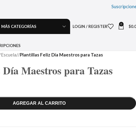
Suscripcion
0
MÁS CATEGORÍAS
LOGIN / REGISTER
$
0.
RIPCIONES
Escuela
/
Plantillas Feliz Día Maestros para Tazas
iz Día Maestros para Tazas
AGREGAR AL CARRITO