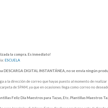
izada la compra. Es inmediato!
ía:
ESCUELA
una DESCARGA DIGITAL INSTANTÁNEA, no se envía ningún produc
arga a la dirección de correo que hayas puesto al momento de realiz
la carpeta de SPAM, ya que en ocasiones llega como correo no desead
antillas Feliz Día Maestros para Tazas, Etc. Plantillas Maestros Ta