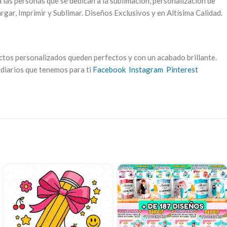
a las personas que se dedican a la sublimación, personalización de
rgar, Imprimir y Sublimar. Diseños Exclusivos y en Altísima Calidad.
uctos personalizados queden perfectos y con un acabado brillante.
 diarios que tenemos para ti
Facebook
Instagram
Pinterest