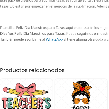
Este pack de diseños para sublimar tazas es fácil de editar. Y esta L
tazas y/o están por empezar en el negocio de la sublimación. Además 
Plantillas Feliz Día Maestros para Tazas, aquí encontrarás los mej
Diseños Feliz Día Maestros para Tazas
. Puede seguirnos en nuestr
También puede escribirme al
WhatsApp
si tiene alguna otra duda o 
Productos relacionados