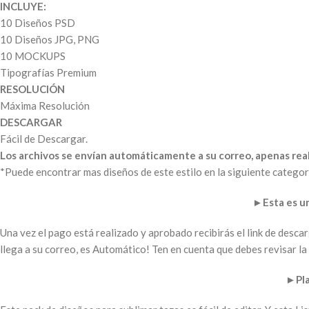
INCLUYE:
10 Diseños PSD
10 Diseños JPG, PNG
10 MOCKUPS
Tipografías Premium
RESOLUCIÓN
Máxima Resolución
DESCARGAR
Fácil de Descargar.
Los archivos se envían automáticamente a su correo, apenas real
*Puede encontrar mas diseños de este estilo en la siguiente categor
►
Esta es 
Una vez el pago está realizado y aprobado recibirás el link de desc
llega a su correo, es Automático! Ten en cuenta que debes revisar 
►
Pl