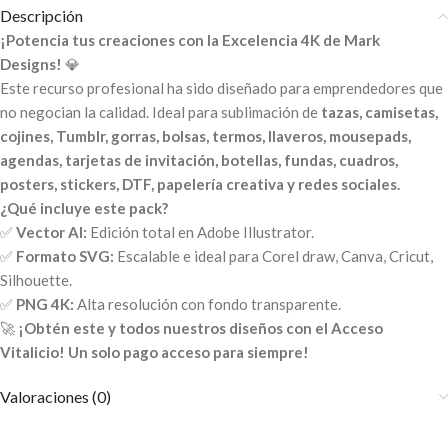
Descripción
¡Potencia tus creaciones con la Excelencia 4K de Mark
Designs!
💎
Este recurso profesional ha sido diseñado para emprendedores que
no negocian la calidad. Ideal para sublimación de
tazas, camisetas,
cojines, Tumblr, gorras, bolsas, termos, llaveros, mousepads,
agendas, tarjetas de invitación, botellas, fundas, cuadros,
posters, stickers, DTF, papelería creativa y redes sociales.
¿Qué incluye este pack?
✅
Vector AI:
Edición total en Adobe Illustrator.
✅
Formato SVG:
Escalable e ideal para Corel draw, Canva, Cricut,
Silhouette.
✅
PNG 4K:
Alta resolución con fondo transparente.
🚀
¡Obtén este y todos nuestros diseños con el Acceso
Vitalicio! Un solo pago acceso para siempre!
Valoraciones (0)