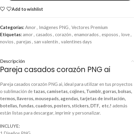
Add to wishlist
Categorías:
Amor
,
Imágenes PNG
,
Vectores Premium
Etiquetas:
amor
,
casados
,
corazón
,
enamorados
,
esposos
,
love
,
novios
,
parejas
,
san valentín
,
valentines days
Descripción
Pareja casados corazón PNG ai
Pareja casados corazón PNG ai, ideal para utilizar en tus proyectos
o sublimación de
tazas, camisetas, cojines, Tumblr, gorras, bolsas,
termos, llaveros, mousepads, agendas, tarjetas de invitación,
botellas, fundas, cuadros, posters, stickers, DTF, etc.!
además
están listas para descargar, imprimir y personalizar.
INCLUYE:
1 Diseños PNG