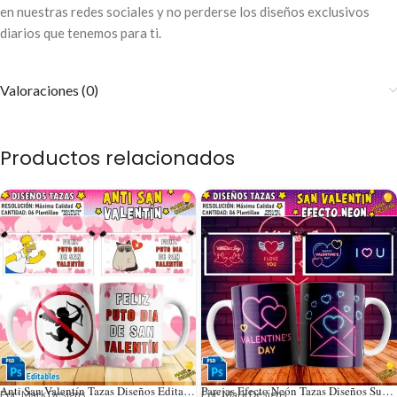
en nuestras redes sociales y no perderse los diseños exclusivos
diarios que tenemos para ti.
Valoraciones (0)
Productos relacionados
Anti San Valentín Tazas Diseños Editables
Parejas Efecto Neón Tazas Diseños Sublimación
Por: Mark Designs
Por: Mark Designs