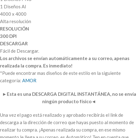
1 Diseños AI
4000 x 4000
Alta resolución
RESOLUCIÓN
300 DPI
DESCARGAR
Fácil de Descargar.
Los archivos se envían automáticamente a su correo, apenas
realizada la compra. Es inmediato!
*Puede encontrar mas diseños de este estilo en la siguiente
categoría:
AMOR
►
Esta es una DESCARGA DIGITAL INSTANTÁNEA, no se envía
ningún producto físico
◄
Una vez el pago está realizado y aprobado recibirás el link de
descarga a la dirección de correo que hayas puesto al momento de
realizar tu compra. ¡Apenas realizada su compra, en ese mismo
momento le llega a su correo, es Automático! Ten en cuenta que