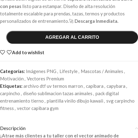
con pesas
listo para estampar. Diseño de alta resolución
totalmente escalable para prendas, tazas, termos y productos
personalizados de entrenamiento.🚀
Descarga Inmediata.
AGREGAR AL CARRITO
Add to wishlist
Categorías:
Imágenes PNG
,
Lifestyle
,
Mascotas / Animales
,
Motivación
,
Vectores Premium
Etiquetas:
archivo dtf uv termos marron
,
capibara
,
capybara
,
carpincho
,
diseño sublimacion tazas animales
,
pack digital
entrenamiento tierno
,
plantilla vinilo dibujo kawaii
,
svg carpincho
fitness
,
vector capibara gym
Descripción
¡Atrae más clientes a tu taller con el vector animado de