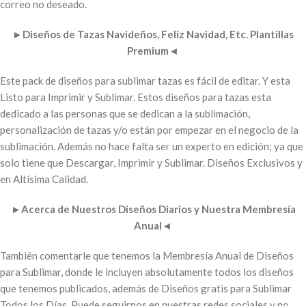
correo no deseado.
►
Diseños de Tazas Navideños, Feliz Navidad, Etc. Plantillas
Premium
◄
Este pack de diseños para sublimar tazas es fácil de editar. Y esta
Listo para Imprimir y Sublimar. Estos diseños para tazas esta
dedicado a las personas que se dedican a la sublimación,
personalización de tazas y/o están por empezar en el negocio de la
sublimación. Además no hace falta ser un experto en edición; ya que
solo tiene que Descargar, Imprimir y Sublimar. Diseños Exclusivos y
en Altísima Calidad.
►
Acerca de Nuestros Diseños Diarios y Nuestra Membresía
Anual
◄
También comentarle que tenemos la Membresía Anual de Diseños
para Sublimar, donde le incluyen absolutamente todos los diseños
que tenemos publicados, además de Diseños gratis para Sublimar
Todos los Días. Puede seguirnos en nuestras redes sociales y no