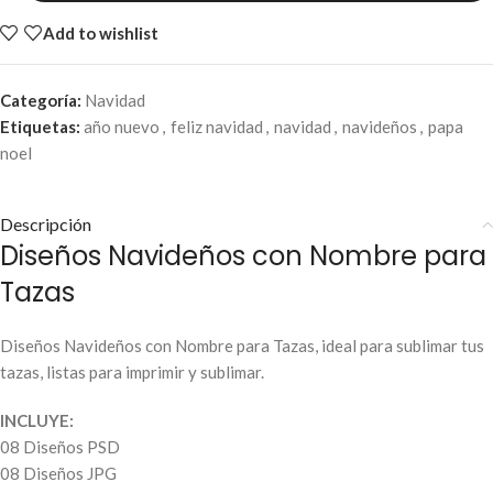
Add to wishlist
Categoría:
Navidad
Etiquetas:
año nuevo
,
feliz navidad
,
navidad
,
navideños
,
papa
noel
Descripción
Diseños Navideños con Nombre para
Tazas
Diseños Navideños con Nombre para Tazas, ideal para sublimar tus
tazas, listas para imprimir y sublimar.
INCLUYE:
08 Diseños PSD
08 Diseños JPG