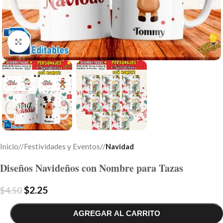
Click to enlarge
Inicio
/
Festividades y Eventos
/
Navidad
Diseños Navideños con Nombre para Tazas
$
2.25
$
4.50
AGREGAR AL CARRITO