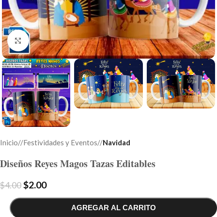
Click to enlarge
Inicio
/
Festividades y Eventos
/
Navidad
Diseños Reyes Magos Tazas Editables
$
2.00
$
4.00
AGREGAR AL CARRITO