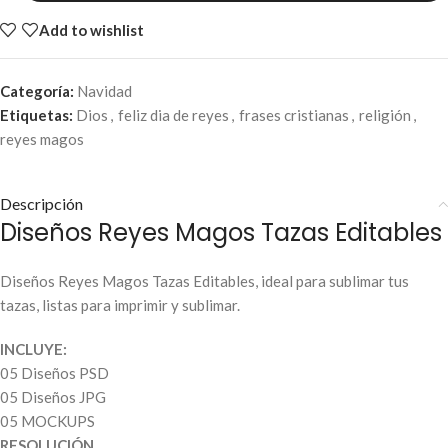
Add to wishlist
Categoría:
Navidad
Etiquetas:
Dios
,
feliz dia de reyes
,
frases cristianas
,
religión
,
reyes magos
Descripción
Diseños Reyes Magos Tazas Editables
Diseños Reyes Magos Tazas Editables, ideal para sublimar tus
tazas, listas para imprimir y sublimar.
INCLUYE:
05 Diseños PSD
05 Diseños JPG
05 MOCKUPS
RESOLUCIÓN