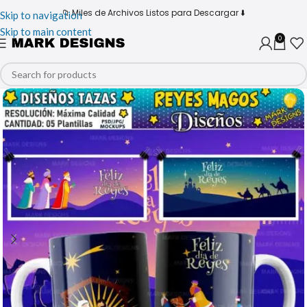
📁 Miles de Archivos Listos para Descargar ⬇️
Skip to navigation
Skip to main content
0