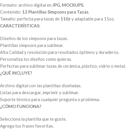
Formato: archivo digital en
JPG, MOCKUPS.
Contenido:
12 Plantillas Simpsons para Tazas
.
Tamaño: perfecta para tazas de
110z
y adaptable para 15oz.
CARACTERÍSTICAS:
Diseños de los simpsons para tazas.
Plantillas simpsons para sublimar.
Alta Calidad y resolución para resultados óptimos y duraderos.
Personaliza los diseños como quieras.
Perfectas para sublimar tazas de cerámica, plástico, vidrio o metal.
¿QUÉ INCLUYE?
Archivo digital con las plantillas diseñadas.
Listas para descargar, imprimir y sublimar.
Soporte técnico para cualquier pregunta o problema.
¿CÓMO FUNCIONA?
Selecciona la plantilla que te guste.
Agrega tus frases favoritas.