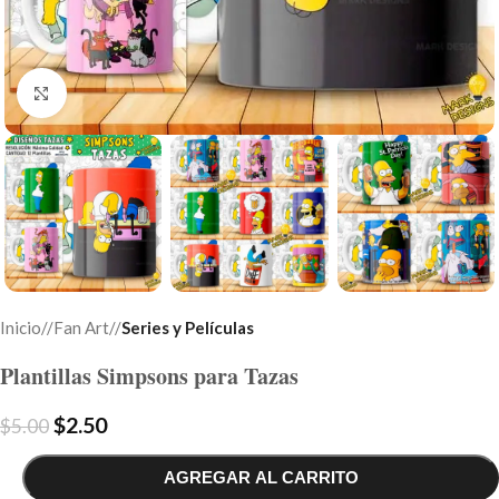
Click to enlarge
Inicio
/
Fan Art
/
Series y Películas
Plantillas Simpsons para Tazas
$
2.50
$
5.00
AGREGAR AL CARRITO