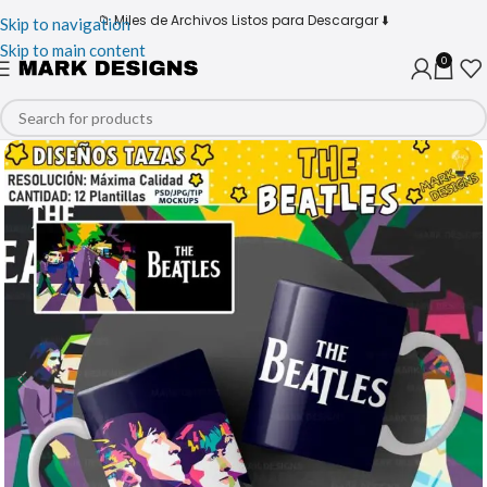
📁 Miles de Archivos Listos para Descargar ⬇️
Skip to navigation
Skip to main content
0