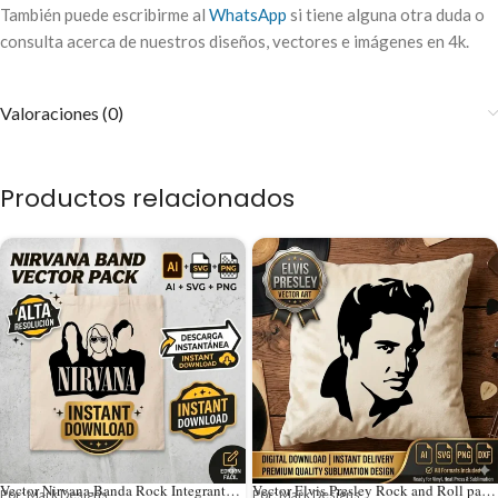
También puede escribirme al
WhatsApp
si tiene alguna otra duda o
consulta acerca de nuestros diseños, vectores e imágenes en 4k.
Valoraciones (0)
Productos relacionados
Vector Nirvana Banda Rock Integrantes para Estampado y Corte
Vector Elvis Presley Rock and Roll para Estampado y Corte
Por: Mark Designs
Por: Mark Designs