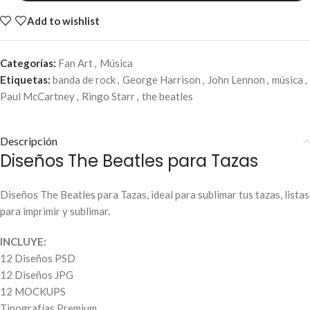
Add to wishlist
Categorías:
Fan Art
,
Música
Etiquetas:
banda de rock
,
George Harrison
,
John Lennon
,
música
,
Paul McCartney
,
Ringo Starr
,
the beatles
Descripción
Diseños The Beatles para Tazas
Diseños The Beatles para Tazas, ideal para sublimar tus tazas, listas
para imprimir y sublimar.
INCLUYE:
12 Diseños PSD
12 Diseños JPG
12 MOCKUPS
Tipografías Premium