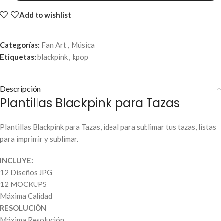
Add to wishlist
Categorías:
Fan Art
,
Música
Etiquetas:
blackpink
,
kpop
Descripción
Plantillas Blackpink para Tazas
Plantillas Blackpink para Tazas, ideal para sublimar tus tazas, listas
para imprimir y sublimar.
INCLUYE:
12 Diseños JPG
12 MOCKUPS
Máxima Calidad
RESOLUCIÓN
Máxima Resolución