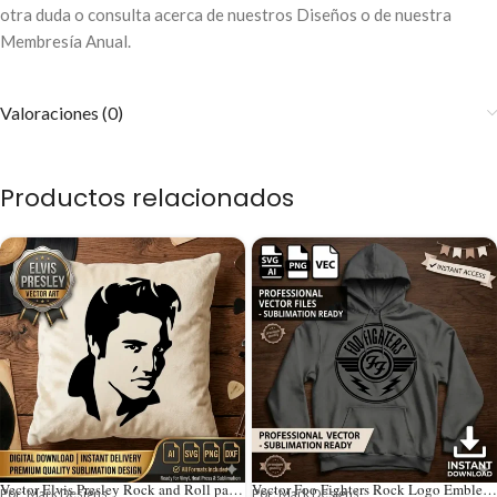
otra duda o consulta acerca de nuestros Diseños o de nuestra
Membresía Anual.
Valoraciones (0)
Productos relacionados
Vector Elvis Presley Rock and Roll para Estampado y Corte
Vector Foo Fighters Rock Logo Emblema para Estampado y Corte
Por: Mark Designs
Por: Mark Designs