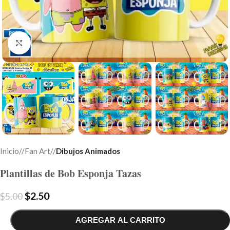
Click to enlarge
Inicio
/
Fan Art
/
Dibujos Animados
Plantillas de Bob Esponja Tazas
$
2.50
$
5.00
AGREGAR AL CARRITO