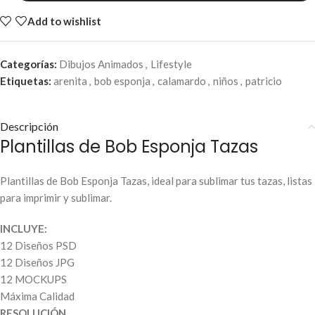
Add to wishlist
Categorías:
Dibujos Animados
,
Lifestyle
Etiquetas:
arenita
,
bob esponja
,
calamardo
,
niños
,
patricio
Descripción
Plantillas de Bob Esponja Tazas
Plantillas de Bob Esponja Tazas, ideal para sublimar tus tazas, listas
para imprimir y sublimar.
INCLUYE:
12 Diseños PSD
12 Diseños JPG
12 MOCKUPS
Máxima Calidad
RESOLUCIÓN