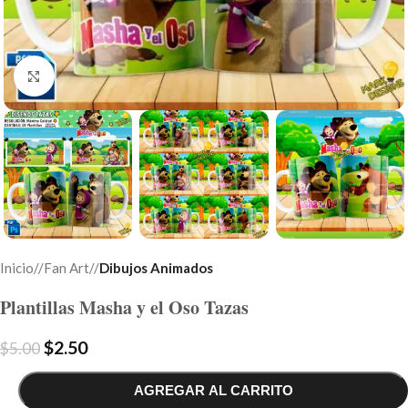
Click to enlarge
Inicio
/
Fan Art
/
Dibujos Animados
Plantillas Masha y el Oso Tazas
$
2.50
$
5.00
AGREGAR AL CARRITO