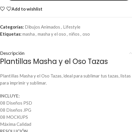
Add to wishlist
Categorías:
Dibujos Animados
,
Lifestyle
Etiquetas:
masha
,
masha y el oso
,
niños
,
oso
Descripción
Plantillas Masha y el Oso Tazas
Plantillas Masha y el Oso Tazas, ideal para sublimar tus tazas, listas
para imprimir y sublimar.
INCLUYE:
08 Diseños PSD
08 Diseños JPG
08 MOCKUPS
Máxima Calidad
RESOLUCIÓN