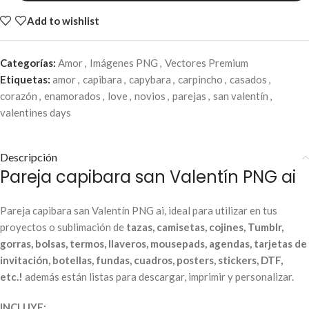
Add to wishlist
Categorías:
Amor
,
Imágenes PNG
,
Vectores Premium
Etiquetas:
amor
,
capibara
,
capybara
,
carpincho
,
casados
,
corazón
,
enamorados
,
love
,
novios
,
parejas
,
san valentín
,
valentines days
Descripción
Pareja capibara san Valentín PNG ai
Pareja capibara san Valentín PNG ai, ideal para utilizar en tus
proyectos o sublimación de
tazas, camisetas, cojines, Tumblr,
gorras, bolsas, termos, llaveros, mousepads, agendas, tarjetas de
invitación, botellas, fundas, cuadros, posters, stickers, DTF,
etc.!
además están listas para descargar, imprimir y personalizar.
INCLUYE: