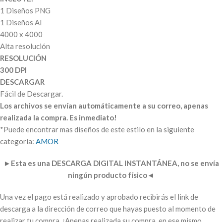
1 Diseños PNG
1 Diseños AI
4000 x 4000
Alta resolución
RESOLUCIÓN
300 DPI
DESCARGAR
Fácil de Descargar.
Los archivos se envían automáticamente a su correo, apenas
realizada la compra. Es inmediato!
*Puede encontrar mas diseños de este estilo en la siguiente
categoría:
AMOR
►
Esta es una DESCARGA DIGITAL INSTANTÁNEA, no se envía
ningún producto físico
◄
Una vez el pago está realizado y aprobado recibirás el link de
descarga a la dirección de correo que hayas puesto al momento de
realizar tu compra. ¡Apenas realizada su compra, en ese mismo