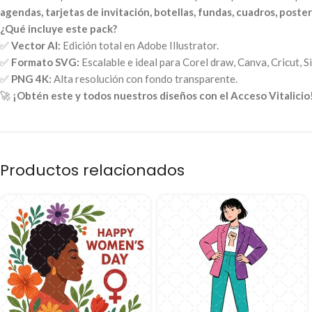
agendas, tarjetas de invitación, botellas, fundas, cuadros, posters
¿Qué incluye este pack?
✅
Vector AI:
Edición total en Adobe Illustrator.
✅
Formato SVG:
Escalable e ideal para Corel draw, Canva, Cricut, S
✅
PNG 4K:
Alta resolución con fondo transparente.
🚀
¡Obtén este y todos nuestros diseños con el Acceso Vitalicio
Productos relacionados