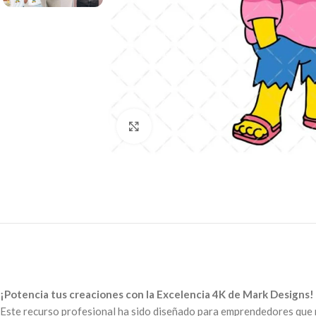
Click to enlarge
¡Potencia tus creaciones con la Excelencia 4K de Mark Designs!
Este recurso profesional ha sido diseñado para emprendedores que n