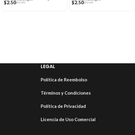
$
2.50
$
2.50
$
5.00
$
5.00
LEGAL
Política de Reembolso
Términos y Condiciones
Política de Privacidad
Licencia de Uso Comercial