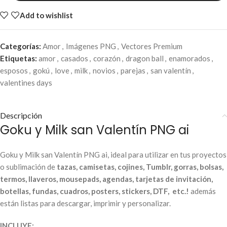
Add to wishlist
Categorías:
Amor
,
Imágenes PNG
,
Vectores Premium
Etiquetas:
amor
,
casados
,
corazón
,
dragon ball
,
enamorados
,
esposos
,
gokú
,
love
,
milk
,
novios
,
parejas
,
san valentín
,
valentines days
Descripción
Goku y Milk san Valentín PNG ai
Goku y Milk san Valentín PNG ai, ideal para utilizar en tus proyectos
o sublimación de
tazas, camisetas, cojines, Tumblr, gorras, bolsas,
termos, llaveros, mousepads, agendas, tarjetas de invitación,
botellas, fundas, cuadros, posters, stickers, DTF, etc.!
además
están listas para descargar, imprimir y personalizar.
INCLUYE: