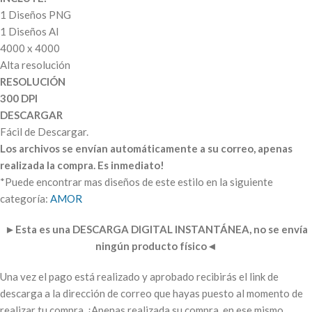
1 Diseños PNG
1 Diseños AI
4000 x 4000
Alta resolución
RESOLUCIÓN
300 DPI
DESCARGAR
Fácil de Descargar.
Los archivos se envían automáticamente a su correo, apenas
realizada la compra. Es inmediato!
*Puede encontrar mas diseños de este estilo en la siguiente
categoría:
AMOR
►
Esta es una DESCARGA DIGITAL INSTANTÁNEA, no se envía
ningún producto físico
◄
Una vez el pago está realizado y aprobado recibirás el link de
descarga a la dirección de correo que hayas puesto al momento de
realizar tu compra. ¡Apenas realizada su compra, en ese mismo