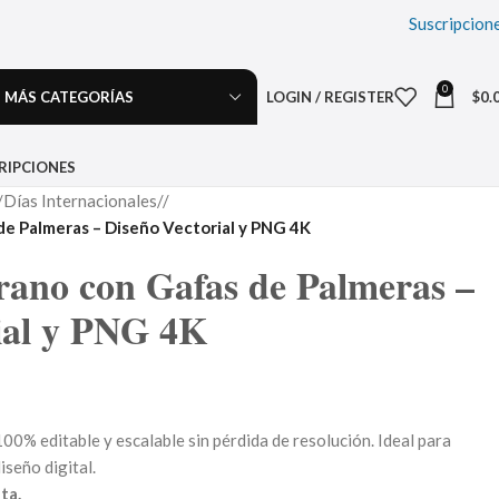
Suscripcion
0
MÁS CATEGORÍAS
LOGIN / REGISTER
$
0.
RIPCIONES
Días Internacionales
/
de Palmeras – Diseño Vectorial y PNG 4K
rano con Gafas de Palmeras –
ial y PNG 4K
00% editable y escalable sin pérdida de resolución. Ideal para
iseño digital.
ta.