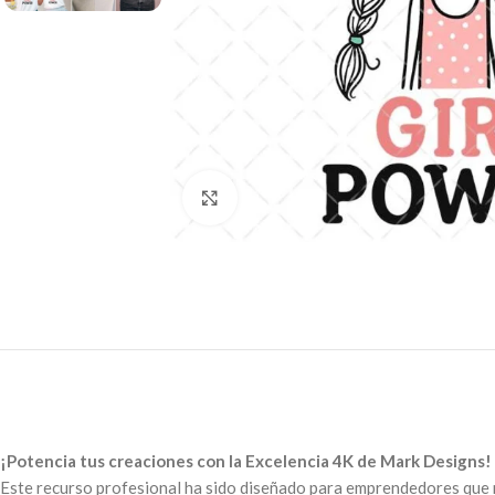
Click to enlarge
¡Potencia tus creaciones con la Excelencia 4K de Mark Designs!
Este recurso profesional ha sido diseñado para emprendedores que n