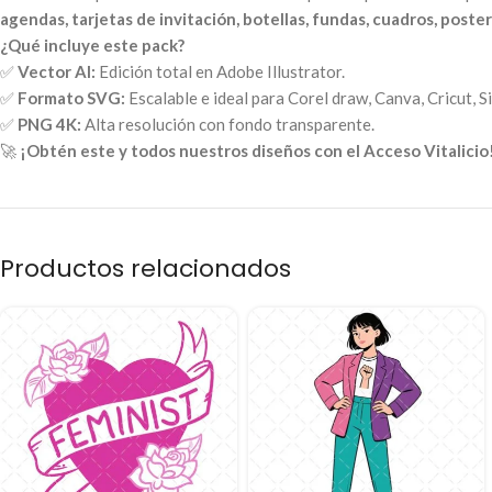
agendas, tarjetas de invitación, botellas, fundas, cuadros, posters
¿Qué incluye este pack?
✅
Vector AI:
Edición total en Adobe Illustrator.
✅
Formato SVG:
Escalable e ideal para Corel draw, Canva, Cricut, S
✅
PNG 4K:
Alta resolución con fondo transparente.
🚀
¡Obtén este y todos nuestros diseños con el Acceso Vitalicio
Productos relacionados