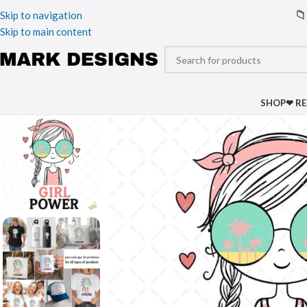
📁
Skip to navigation
Skip to main content
SHOP
❤ R