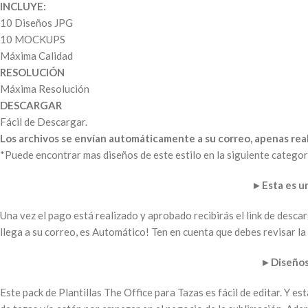
INCLUYE:
10 Diseños JPG
10 MOCKUPS
Máxima Calidad
RESOLUCIÓN
Máxima Resolución
DESCARGAR
Fácil de Descargar.
Los archivos se envían automáticamente a su correo, apenas real
*Puede encontrar mas diseños de este estilo en la siguiente categor
►
Esta es 
Una vez el pago está realizado y aprobado recibirás el link de desc
llega a su correo, es Automático! Ten en cuenta que debes revisar 
►
Diseños
Este pack de Plantillas The Office para Tazas es fácil de editar. Y e