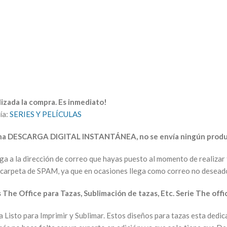
izada la compra. Es inmediato!
ía:
SERIES Y PELÍCULAS
una DESCARGA DIGITAL INSTANTÁNEA, no se envía ningún produc
arga a la dirección de correo que hayas puesto al momento de realiz
la carpeta de SPAM, ya que en ocasiones llega como correo no desead
 The Office para Tazas, Sublimación de tazas, Etc. Serie The offi
sta Listo para Imprimir y Sublimar. Estos diseños para tazas esta dedi