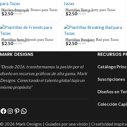
Diseños Juegos de Tronos para Tazas
Plantillas Tom y Jerry para Tazas
Por: Mark Designs
Por: Mark Designs
$
2.50
$
2.50
$
5.00
$
5.00
Plantillas Serie Friends para Tazas
Plantillas Breaking Bad para Tazas
Por: Mark Designs
Por: Mark Designs
$
2.50
$
2.50
$
5.00
$
5.00
MARK DESIGNS
RECURSOS P
“Desde 2016, transformamos la pasión por el
Catálogo Princ
diseño en recursos gráficos de alta gama. Mark
Suscripciones
Designs: Conectando el talento global bajo un
mismo propósito”
Diseños en Te
Colección Cap
© 2026 Mark Designs | Guiados por una visión | Creatividad inspira