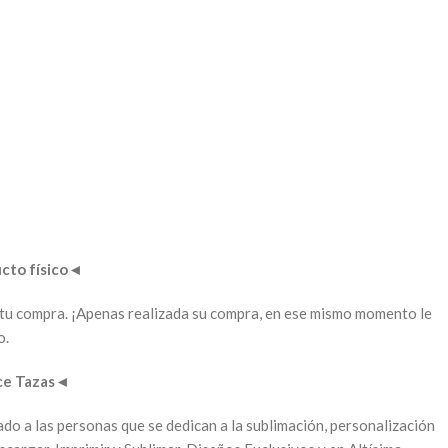
to físico
◄
ar tu compra. ¡Apenas realizada su compra, en ese mismo momento le
o.
ce Tazas
◄
cado a las personas que se dedican a la sublimación, personalización