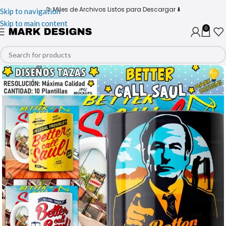
📁 Miles de Archivos Listos para Descargar ⬇️
Skip to navigation
Skip to main content
0