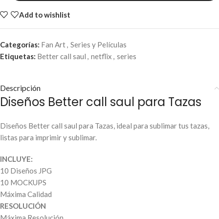
Add to wishlist
Categorías:
Fan Art
,
Series y Películas
Etiquetas:
Better call saul
,
netflix
,
series
Descripción
Diseños Better call saul para Tazas
Diseños Better call saul para Tazas, ideal para sublimar tus tazas,
listas para imprimir y sublimar.
INCLUYE:
10 Diseños JPG
10 MOCKUPS
Máxima Calidad
RESOLUCIÓN
Máxima Resolución