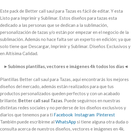
Este pack de Better call saul para Tazas es fácil de editar. Y esta
Listo para Imprimir y Sublimar. Estos diseños para tazas esta
dedicado a las personas que se dedican a la sublimación,
personalización de tazas y/o están por empezar en el negocio de la
sublimación. Además no hace falta ser un experto en edición; ya que
solo tiene que Descargar, Imprimir y Sublimar. Diseños Exclusivos y
en Altísima Calidad.
►
Subimos plantillas, vectores e imágenes 4k todos los días
◄
Plantillas Better call saul para Tazas, aquí encontrarás los mejores
diseños del mercado, además están realizados para que tus
productos personalizados queden perfectos y con un acabado
brillante.
Better call saul Tazas
. Puede seguirnos en nuestras
distintas redes sociales y no perderse de los diseños exclusivos y
diarios que tenemos para ti
Facebook
Instagram
Pinterest
También puede escribirme al
WhatsApp
si tiene alguna otra duda o
consulta acerca de nuestros diseños, vectores e imágenes en 4k.