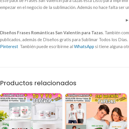
Este pack de Frases San Valentín para tazas esta Listo para Imprimir
empezar en el negocio de la sublimación. Además no hace falta ser un
Diseños Frases Románticas San Valentín para Tazas
. También com
publicados, además de Diseños gratis para Sublimar Todos los Días. 
Pinterest
También puede escribirme al
WhatsApp
si tiene alguna o
Productos relacionados