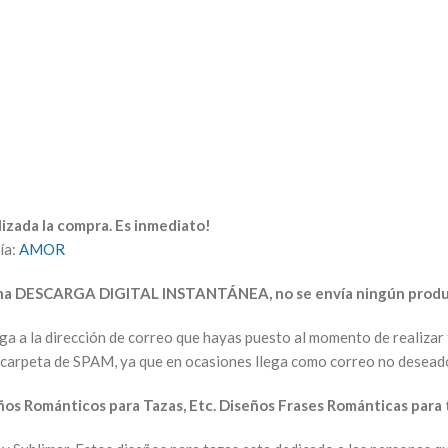
izada la compra. Es inmediato!
ía:
AMOR
una DESCARGA DIGITAL INSTANTÁNEA, no se envía ningún produc
arga a la dirección de correo que hayas puesto al momento de realiz
la carpeta de SPAM, ya que en ocasiones llega como correo no desead
ños Románticos para Tazas, Etc. Diseños Frases Románticas para 