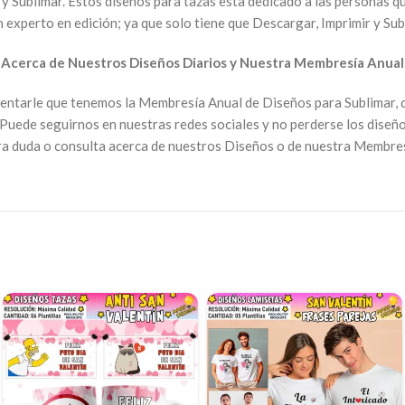
 y Sublimar. Estos diseños para tazas esta dedicado a las personas qu
 experto en edición; ya que solo tiene que Descargar, Imprimir y Sub
►
Acerca de Nuestros Diseños Diarios y Nuestra Membresía Anual
entarle que tenemos la Membresía Anual de Diseños para Sublimar, 
Puede seguirnos en nuestras redes sociales y no perderse los diseño
tra duda o consulta acerca de nuestros Diseños o de nuestra Membre