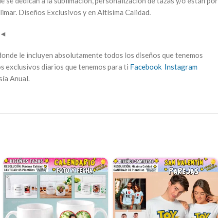
e se dedican a la sublimación, personalización de tazas y/o están por
limar. Diseños Exclusivos y en Altísima Calidad.
◄
donde le incluyen absolutamente todos los diseños que tenemos
s exclusivos diarios que tenemos para ti
Facebook
Instagram
sía Anual.