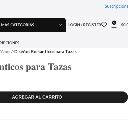
Suscripcion
0
MÁS CATEGORÍAS
LOGIN / REGISTER
$
0.
RIPCIONES
Amor
/
Diseños Románticos para Tazas
ticos para Tazas
AGREGAR AL CARRITO