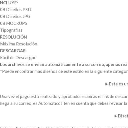
NCLUYE:
08 Diseños PSD
08 Diseños JPG
08 MOCKUPS
Tipografías
RESOLUCIÓN
Máxima Resolución
DESCARGAR
Fácil de Descargar.
Los archivos se envían automáticamente a su correo, apenas real
*Puede encontrar mas diseños de este estilo en la siguiente categor
►
Esta es 
Una vez el pago está realizado y aprobado recibirás el link de desc
llega a su correo, es Automático! Ten en cuenta que debes revisar 
►
Dise