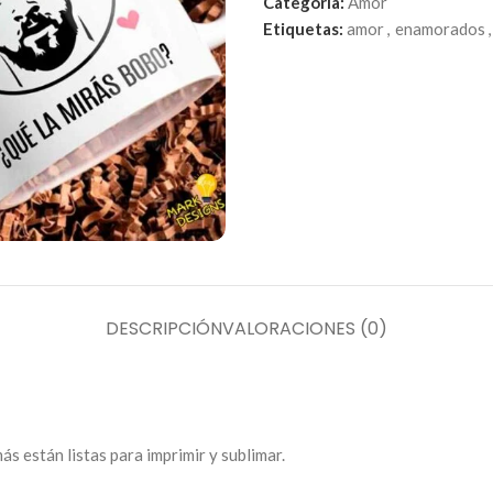
Categoría:
Amor
Etiquetas:
amor
,
enamorados
,
DESCRIPCIÓN
VALORACIONES (0)
s están listas para imprimir y sublimar.