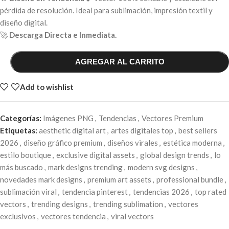
pérdida de resolución. Ideal para sublimación, impresión textil y
diseño digital.
🚀
Descarga Directa e Inmediata.
AGREGAR AL CARRITO
Add to wishlist
Categorías:
Imágenes PNG
,
Tendencias
,
Vectores Premium
Etiquetas:
aesthetic digital art
,
artes digitales top
,
best sellers
2026
,
diseño gráfico premium
,
diseños virales
,
estética moderna
,
estilo boutique
,
exclusive digital assets
,
global design trends
,
lo
más buscado
,
mark designs trending
,
modern svg designs
,
novedades mark designs
,
premium art assets
,
professional bundle
,
sublimación viral
,
tendencia pinterest
,
tendencias 2026
,
top rated
vectors
,
trending designs
,
trending sublimation
,
vectores
exclusivos
,
vectores tendencia
,
viral vectors