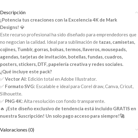
Descripción
¡Potencia tus creaciones con la Excelencia 4K de Mark
Designs!
💎
Este recurso profesional ha sido diseñado para emprendedores que
no negocian la calidad. Ideal para sublimación de
tazas, camisetas,
cojines, Tumblr, gorras, bolsas, termos, llaveros, mousepads,
agendas, tarjetas de invitación, botellas, fundas, cuadros,
posters, stickers, DTF, papelería creativa y redes sociales.
¿Qué incluye este pack?
✅
Vector AI:
Edición total en Adobe Illustrator.
✅
Formato SVG:
Escalable e ideal para Corel draw, Canva, Cricut,
Silhouette.
✅
PNG 4K:
Alta resolución con fondo transparente.
🔥
¡Este diseño exclusivo de tendencia está incluido GRATIS en
nuestra Suscripción! Un solo pago acceso para siempre!🚀
Valoraciones (0)