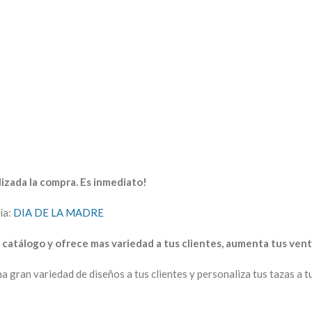
izada la compra. Es inmediato!
ía:
DIA DE LA MADRE
catálogo y ofrece mas variedad a tus clientes, aumenta tus vent
una gran variedad de diseños a tus clientes y personaliza tus tazas 