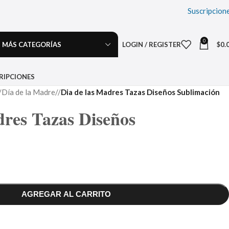
Suscripcion
0
MÁS CATEGORÍAS
LOGIN / REGISTER
$
0.
RIPCIONES
Día de la Madre
/
Dia de las Madres Tazas Diseños Sublimación
dres Tazas Diseños
AGREGAR AL CARRITO