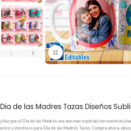
Click to enlarge
Dia de las Madres Tazas Diseños Sub
¡Haz que el Día de las Madres sea aun mas especial con nuestras plan
único y emotivos para Dia de las Madres Tazas. Compra ahora, desca