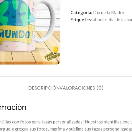
Categoría:
Día de la Madre
Etiquetas:
abuela
,
día de la ma
DESCRIPCIÓN
VALORACIONES (0)
limación
tillas con fotos para tazas personalizadas! Nuestras plantillas excl
rgue, agregue sus fotos, imprima y sublime sus tazas personalizadas