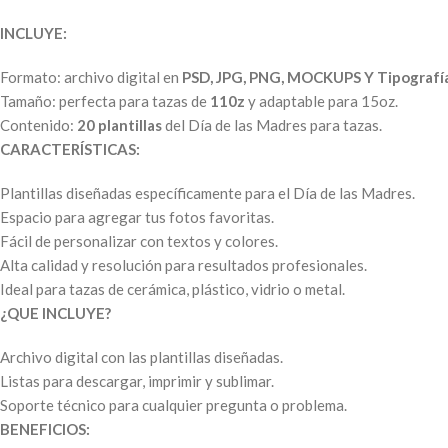
INCLUYE:
Formato: archivo digital en
PSD, JPG, PNG, MOCKUPS Y Tipografí
Tamaño: perfecta para tazas de
110z
y adaptable para 15oz.
Contenido:
20 plantillas
del Día de las Madres para tazas.
CARACTERÍSTICAS:
Plantillas diseñadas específicamente para el Día de las Madres.
Espacio para agregar tus fotos favoritas.
Fácil de personalizar con textos y colores.
Alta calidad y resolución para resultados profesionales.
Ideal para tazas de cerámica, plástico, vidrio o metal.
¿QUE INCLUYE?
Archivo digital con las plantillas diseñadas.
Listas para descargar, imprimir y sublimar.
Soporte técnico para cualquier pregunta o problema.
BENEFICIOS: