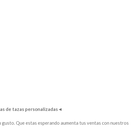
as de tazas personalizadas
◄
a tu gusto. Que estas esperando aumenta tus ventas con nuestros