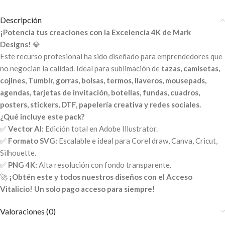
Descripción
¡Potencia tus creaciones con la Excelencia 4K de Mark
Designs!
💎
Este recurso profesional ha sido diseñado para emprendedores que
no negocian la calidad. Ideal para sublimación de
tazas, camisetas,
cojines, Tumblr, gorras, bolsas, termos, llaveros, mousepads,
agendas, tarjetas de invitación, botellas, fundas, cuadros,
posters, stickers, DTF, papelería creativa y redes sociales.
¿Qué incluye este pack?
✅
Vector AI:
Edición total en Adobe Illustrator.
✅
Formato SVG:
Escalable e ideal para Corel draw, Canva, Cricut,
Silhouette.
✅
PNG 4K:
Alta resolución con fondo transparente.
🚀
¡Obtén este y todos nuestros diseños con el Acceso
Vitalicio! Un solo pago acceso para siempre!
Valoraciones (0)