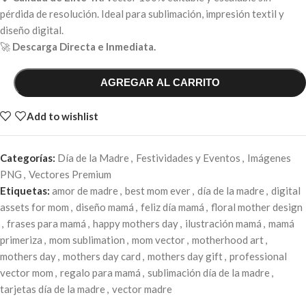
pérdida de resolución. Ideal para sublimación, impresión textil y
diseño digital.
🚀
Descarga Directa e Inmediata.
AGREGAR AL CARRITO
Add to wishlist
Categorías:
Día de la Madre
,
Festividades y Eventos
,
Imágenes
PNG
,
Vectores Premium
Etiquetas:
amor de madre
,
best mom ever
,
día de la madre
,
digital
assets for mom
,
diseño mamá
,
feliz día mamá
,
floral mother design
,
frases para mamá
,
happy mothers day
,
ilustración mamá
,
mamá
primeriza
,
mom sublimation
,
mom vector
,
motherhood art
,
mothers day
,
mothers day card
,
mothers day gift
,
professional
vector mom
,
regalo para mamá
,
sublimación día de la madre
,
tarjetas día de la madre
,
vector madre