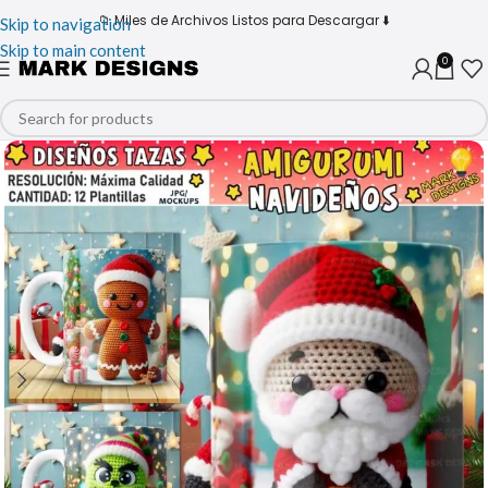
📁 Miles de Archivos Listos para Descargar ⬇️
Skip to navigation
Skip to main content
0