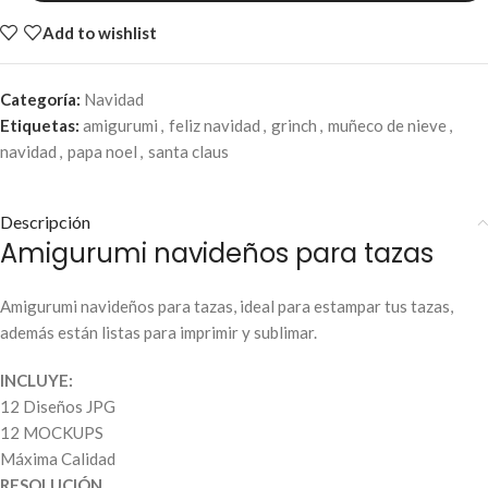
Add to wishlist
Categoría:
Navidad
Etiquetas:
amigurumi
,
feliz navidad
,
grinch
,
muñeco de nieve
,
navidad
,
papa noel
,
santa claus
Descripción
Amigurumi navideños para tazas
Amigurumi navideños para tazas, ideal para estampar tus tazas,
además están listas para imprimir y sublimar.
INCLUYE:
12 Diseños JPG
12 MOCKUPS
Máxima Calidad
RESOLUCIÓN