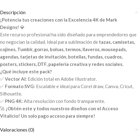
Descripción
¡Potencia tus creaciones con la Excelencia 4K de Mark
Designs!
💎
Este recurso profesional ha sido diseñado para emprendedores que
no negocian la calidad. Ideal para sublimación de
tazas, camisetas,
cojines, Tumblr, gorras, bolsas, termos, llaveros, mousepads,
agendas, tarjetas de invitación, botellas, fundas, cuadros,
posters, stickers, DTF, papelería creativa y redes sociales.
¿Qué incluye este pack?
✅
Vector AI:
Edición total en Adobe Illustrator.
✅
Formato SVG:
Escalable e ideal para Corel draw, Canva, Cricut,
Silhouette.
✅
PNG 4K:
Alta resolución con fondo transparente.
🚀
¡Obtén este y todos nuestros diseños con el Acceso
Vitalicio! Un solo pago acceso para siempre!
Valoraciones (0)