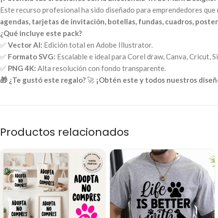
Este recurso profesional ha sido diseñado para emprendedores que n
agendas, tarjetas de invitación, botellas, fundas, cuadros, posters
¿Qué incluye este pack?
✅
Vector AI:
Edición total en Adobe Illustrator.
✅
Formato SVG:
Escalable e ideal para Corel draw, Canva, Cricut, S
✅
PNG 4K:
Alta resolución con fondo transparente.
🎁 ¿Te gustó este regalo?
🚀
¡Obtén este y todos nuestros diseño
Productos relacionados