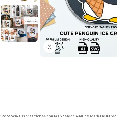
Click to enlarge
¡Potencia tus creaciones con la Excelencia 4K de Mark Designs!