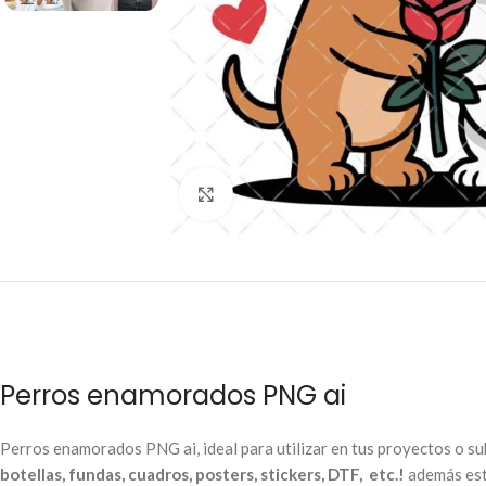
Click to enlarge
Perros enamorados PNG ai
Perros enamorados PNG ai, ideal para utilizar en tus proyectos o s
botellas, fundas, cuadros, posters, stickers, DTF, etc.!
además está