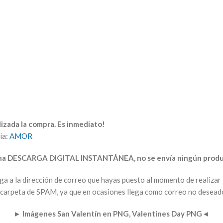
izada la compra. Es inmediato!
ía:
AMOR
una DESCARGA DIGITAL INSTANTÁNEA, no se envía ningún produc
arga a la dirección de correo que hayas puesto al momento de realiz
la carpeta de SPAM, ya que en ocasiones llega como correo no desead
►
Imágenes San Valentín en PNG, Valentines Day PNG
◄