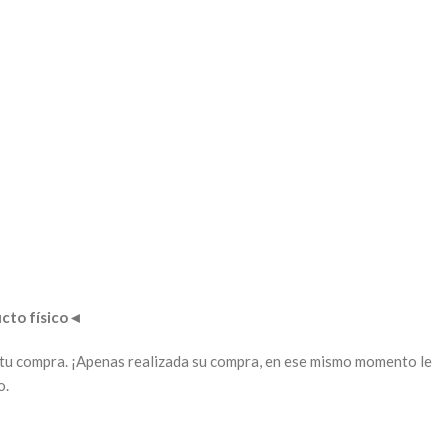
to físico
◄
ar tu compra. ¡Apenas realizada su compra, en ese mismo momento le
o.