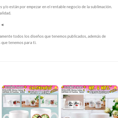
s y/o están por empezar en el rentable negocio de la sublimación.
alidad.
l
◄
tamente todos los diseños que tenemos publicados, además de
 que tenemos para ti.