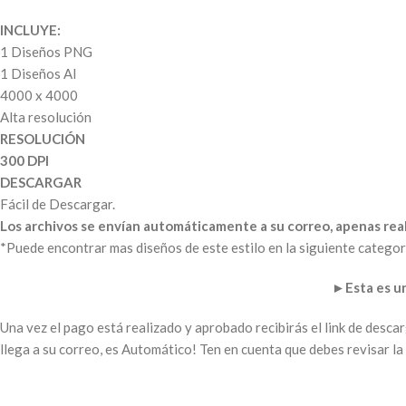
INCLUYE:
1 Diseños PNG
1 Diseños AI
4000 x 4000
Alta resolución
RESOLUCIÓN
300 DPI
DESCARGAR
Fácil de Descargar.
Los archivos se envían automáticamente a su correo, apenas real
*Puede encontrar mas diseños de este estilo en la siguiente categor
►
Esta es 
Una vez el pago está realizado y aprobado recibirás el link de desc
llega a su correo, es Automático! Ten en cuenta que debes revisar 